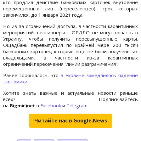
кто продлил действие банковских карточек внутренне
перемещенных лиц (переселенцев), срок которых
закончился, до 1 января 2021 года.
Но из-за ограничений доступа, в частности карантинных
мероприятий, пенсионеры с ОРДЛО не могут попасть в
Украину, чтобы получить перевыпущенные карты.
Ощадбанк перевыпустил по крайней мере 200 тысяч
банковских карточек, которые еще не были получены их
владельцами, в частности из-за карантинных
ограничений пересечения “линии разграничения“.
Ранее сообщалось, что
в Украине замедлилось падение
экономики.
Хотите знать важные и актуальные новости раньше
всех? Подписывайтесь
на
Bigmir)net
в
Facebook
и
Telegram
Читайте нас в Google.News