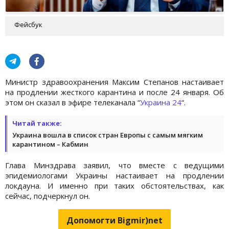
Фейсбук
Министр здравоохранения Максим Степанов настаивает
на продлении жесткого карантина и после 24 января. Об
этом он сказал в эфире телеканала “
Украина 24
“.
Читай также:
Украина вошла в список стран Европы с самым мягким
карантином – Кабмин
Глава Минздрава заявил, что вместе с ведущими
эпидемиологами Украины настаивает на продлении
локдауна. И именно при таких обстоятельствах, как
сейчас, подчеркнул он.
Допомогти Bigmir)net