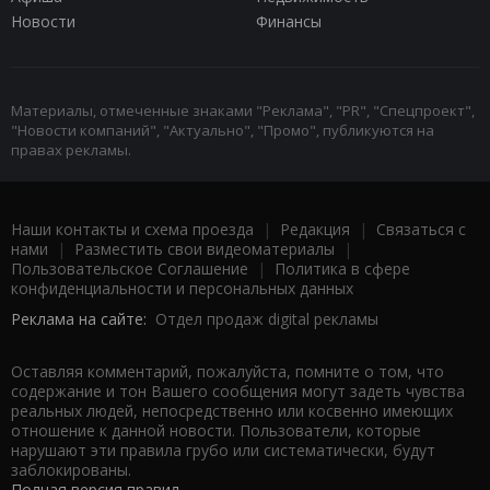
Новости
Финансы
Материалы, отмеченные знаками "Реклама", "PR", "Спецпроект",
"Новости компаний", "Актуально", "Промо", публикуются на
правах рекламы.
Наши контакты и схема проезда
|
Редакция
|
Связаться с
нами
|
Разместить свои видеоматериалы
|
Пользовательское Соглашение
|
Политика в сфере
конфиденциальности и персональных данных
Реклама на сайте:
Отдел продаж digital рекламы
Оставляя комментарий, пожалуйста, помните о том, что
содержание и тон Вашего сообщения могут задеть чувства
реальных людей, непосредственно или косвенно имеющих
отношение к данной новости. Пользователи, которые
нарушают эти правила грубо или систематически, будут
заблокированы.
Полная версия правил