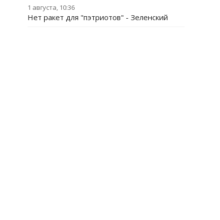
1 августа, 10:36
Нет ракет для "пэтриотов" - Зеленский