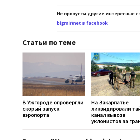
Не пропусти другие интересные с
bigmir)net в facebook
Статьи по теме
В Ужгороде опровергли
На Закарпатье
скорый запуск
ликвидировали та
аэропорта
канал вывоза
уклонистов за гра