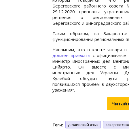
Береговского районного совета
29.12.2020 признаны утративши
решения о региональных 
Береговского и Виноградовского ра
Таким образом, на Закарпать
функционировании региональных я
Напомним, что в конце января в 
должен приехать
с официальным 
министр иностранных дел Венгри
Сийярто. Он вместе с мин
иностранных дел Украины Дм
Кулебой обсудит пути р
появившихся проблем в двухсторо
уважения“.
Читайт
Теги:
украинский язык
закарпатска