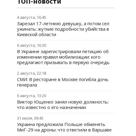
ТОП-новости
4 августа, 16:45
Зарезал 17-летнюю девушку, а потом сел
ужинать: жуткие подробности убийства в
Киевской области
6 августа, 16:30
В Украине зарегистрировали петицию об
изменении правил мобилизации: кого
предлагают призывать в первую очередь
2 августа, 22:18
СМИ: В ресторане в Москве погибла дочь
генерала
6 августа, 13:20
Виктор Ющенко занял новую должность:
что известно о его назначении
31 июля, 09:45
Украина предложила Польше обменять
МиГ-29 на дроны: что ответили в Варшаве