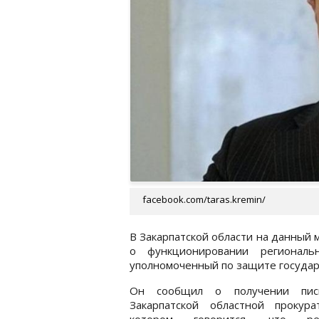
facebook.com/taras.kremin/
В Закарпатской области на данный
о функционировании регионал
уполномоченный по защите государ
Он сообщил о получении пис
Закарпатской областной прокура
котором говорится, что ре