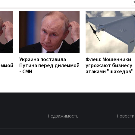
Украина поставила
Флеш: Мошенники
еммой
Путина перед дилеммой
угрожают бизнесу
- СМИ
атаками "шахедов"
Недвижимость
Новости