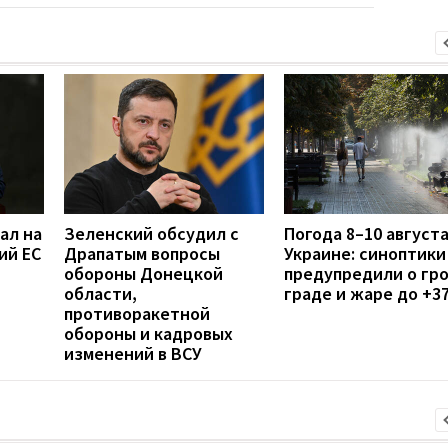
ал на
Зеленский обсудил с
Погода 8–10 августа
ий ЕС
Драпатым вопросы
Украине: синоптики
обороны Донецкой
предупредили о гро
области,
граде и жаре до +3
противоракетной
обороны и кадровых
изменений в ВСУ