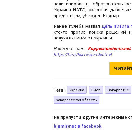
политизировать образовательно
Украина НАТО, оказывая давление 
вредят всем, убежден Боднар.
Ранее Кулеба назвал
цель визита 
кто-то против поиска решений н
получать пинка от Украины.
Новости от
Корреспондент.n
https://t.me/korrespondentnet
Читайт
Теги:
Украина
Киев
Закарпатье
закарпатская область
Не пропусти другие интересные с
bigmir)net в facebook