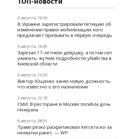
ТОП-новости
6 августа, 16:30
В Украине зарегистрировали петицию об
изменении правил мобилизации: кого
предлагают призывать в первую очередь
4 августа, 16:45
Зарезал 17-летнюю девушку, а потом сел
ужинать: жуткие подробности убийства в
Киевской области
6 августа, 13:20
Виктор Ющенко занял новую должность:
что известно о его назначении
2 августа, 22:18
СМИ: В ресторане в Москве погибла дочь
генерала
6 августа, 08:55
Трамп резко раскритиковал Хегсета из-за
нехватки ракет, — WP