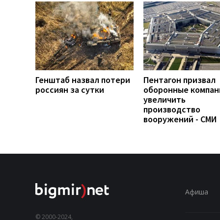
Генштаб назвал потери
Пентагон призвал
россиян за сутки
оборонные компан
увеличить
производство
вооружений - СМИ
Афиша
© 2000-2024,