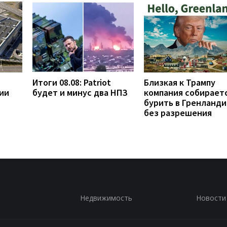
Итоги 08.08: Patriot
Близкая к Трампу
ии
будет и минус два НПЗ
компания собирает
бурить в Гренланди
без разрешения
Недвижимость
Новости