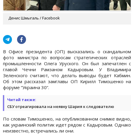
Денис Шмыгаль / Facebook
В Офисе президента (ОП) высказались о скандальном
фото министра по вопросам стратегических отраслей
промышленности Олега Уруского. Он был запечатлен с
главой Чечни Рамзаном Кадыровым. У Владимира
Зеленского считают, что делать выводы будет Кабмин.
Об этом рассказал замглавы ОП Кирилл Тимошенко на
форуме “Украина 30“.
Читай также:
СБУ отреагировала на неявку Шария к следователю
По словам Тимошенко, на опубликованном снимке видно,
как украинский политик идет рядом с Кадыровым. Однако
неизвестно, встречались ли они.