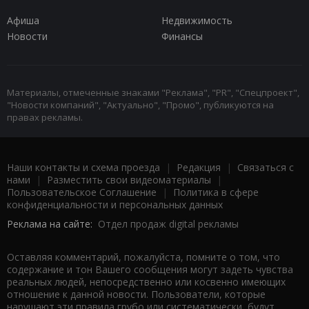
Афиша
Недвижимость
Новости
Финансы
Материалы, отмеченные знаками "Реклама", "PR", "Спецпроект",
"Новости компаний", "Актуально", "Промо", публикуются на
правах рекламы.
Наши контакты и схема проезда
|
Редакция
|
Связаться с
нами
|
Разместить свои видеоматериалы
|
Пользовательское Соглашение
|
Политика в сфере
конфиденциальности и персональных данных
Реклама на сайте:
Отдел продаж digital рекламы
Оставляя комментарий, пожалуйста, помните о том, что
содержание и тон Вашего сообщения могут задеть чувства
реальных людей, непосредственно или косвенно имеющих
отношение к данной новости. Пользователи, которые
нарушают эти правила грубо или систематически, будут