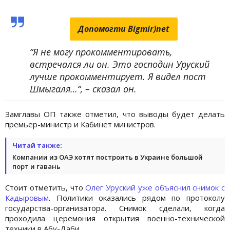
Допомогти Bigmir)net
“Я не могу прокомментировать,
встречался ли он. Это господин Уруский
лучше прокомментирует. Я видел пост
Шмыгаля…“, – сказал он.
Замглавы ОП также отметил, что выводы будет делать
премьер-министр и Кабинет министров.
Читай также:
Компании из ОАЭ хотят построить в Украине большой
порт и гавань
Стоит отметить, что
Олег Уруский уже объяснил снимок с
Кадыровым
. Политики оказались рядом по протоколу
государства-организатора. Снимок сделали, когда
проходила церемония открытия военно-технической
техники в Абу-Даби.