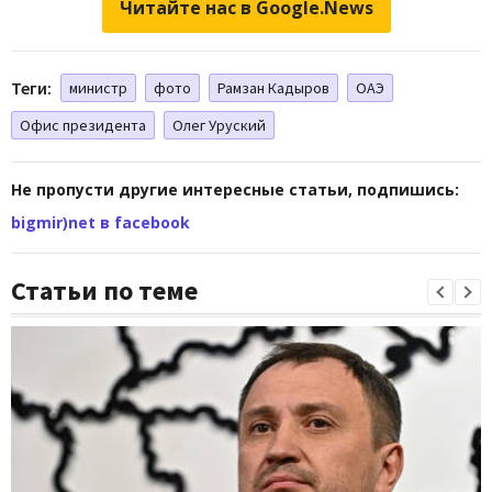
Читайте нас в Google.News
Теги:
министр
фото
Рамзан Кадыров
ОАЭ
Офис президента
Олег Уруский
Не пропусти другие интересные статьи, подпишись:
bigmir)net в facebook
Статьи по теме