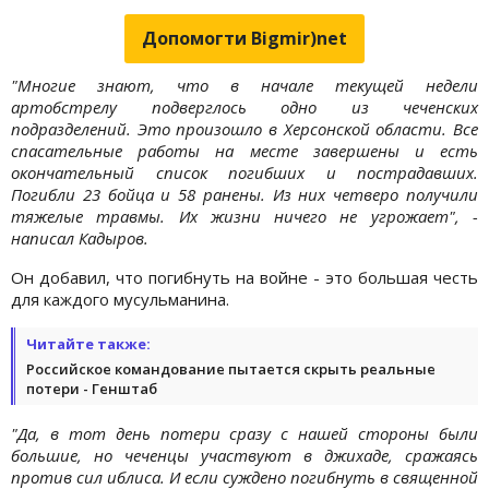
Допомогти Bigmir)net
"Многие знают, что в начале текущей недели
артобстрелу подверглось одно из чеченских
подразделений. Это произошло в Херсонской области. Все
спасательные работы на месте завершены и есть
окончательный список погибших и пострадавших.
Погибли 23 бойца и 58 ранены. Из них четверо получили
тяжелые травмы. Их жизни ничего не угрожает", -
написал Кадыров.
Он добавил, что погибнуть на войне - это большая честь
для каждого мусульманина.
Читайте также:
Российское командование пытается скрыть реальные
потери - Генштаб
"Да, в тот день потери сразу с нашей стороны были
большие, но чеченцы участвуют в джихаде, сражаясь
против сил иблиса. И если суждено погибнуть в священной