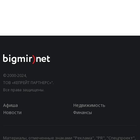
© 2000-2024,
ТОВ «КЕПРЕЙТ ПАРТНЕРС»".
Все права защищены.
Афиша
Недвижимость
Новости
Финансы
Материалы, отмеченные знаками "Реклама", "PR", "Спецпроект",