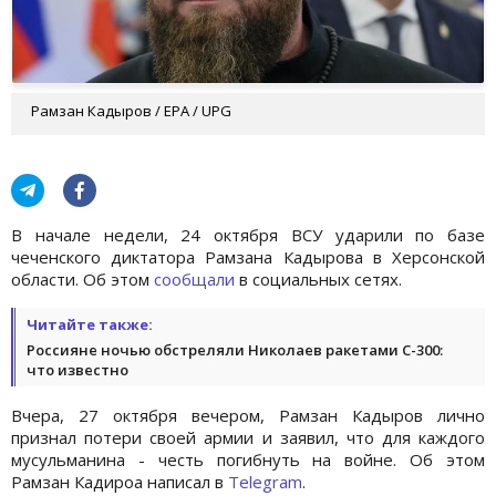
Рамзан Кадыров / EPA / UPG
В начале недели, 24 октября ВСУ ударили по базе
чеченского диктатора Рамзана Кадырова в Херсонской
области. Об этом
сообщали
в социальных сетях.
Читайте также:
Россияне ночью обстреляли Николаев ракетами С-300:
что известно
Вчера, 27 октября вечером, Рамзан Кадыров лично
признал потери своей армии и заявил, что для каждого
мусульманина - честь погибнуть на войне. Об этом
Рамзан Кадироа написал в
Telegram
.