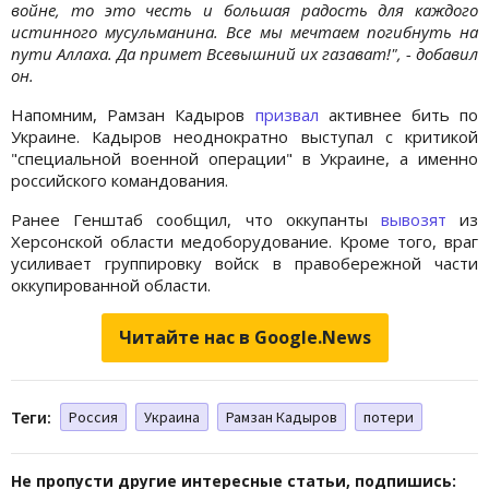
войне, то это честь и большая радость для каждого
истинного мусульманина. Все мы мечтаем погибнуть на
пути Аллаха. Да примет Всевышний их газават!", - добавил
он.
Напомним, Рамзан Кадыров
призвал
активнее бить по
Украине. Кадыров неоднократно выступал с критикой
"специальной военной операции" в Украине, а именно
российского командования.
Ранее Генштаб сообщил, что оккупанты
вывозят
из
Херсонской области медоборудование. Кроме того, враг
усиливает группировку войск в правобережной части
оккупированной области.
Читайте нас в Google.News
Теги:
Россия
Украина
Рамзан Кадыров
потери
Не пропусти другие интересные статьи, подпишись: