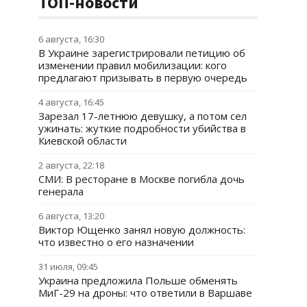
ТОП-новости
6 августа, 16:30
В Украине зарегистрировали петицию об
изменении правил мобилизации: кого
предлагают призывать в первую очередь
4 августа, 16:45
Зарезал 17-летнюю девушку, а потом сел
ужинать: жуткие подробности убийства в
Киевской области
2 августа, 22:18
СМИ: В ресторане в Москве погибла дочь
генерала
6 августа, 13:20
Виктор Ющенко занял новую должность:
что известно о его назначении
31 июля, 09:45
Украина предложила Польше обменять
МиГ-29 на дроны: что ответили в Варшаве