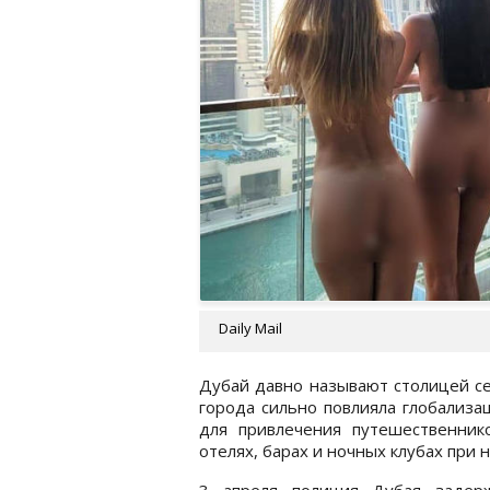
Daily Mail
Дубай давно называют столицей се
города сильно повлияла глобализац
для привлечения путешественник
отелях, барах и ночных клубах при 
3 апреля полиция Дубая задер