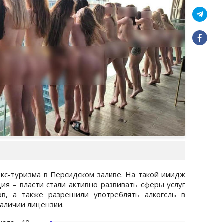
кс-туризма в Персидском заливе. На такой имидж
ия – власти стали активно развивать сферы услуг
ов, а также разрешили употреблять алкоголь в
наличии лицензии.
жала 40