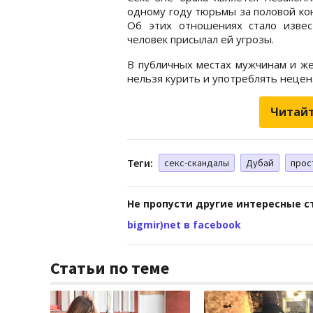
одному году тюрьмы за половой кон
Об этих отношениях стало извес
человек присылал ей угрозы.
В публичных местах мужчинам и же
нельзя курить и употреблять нецен
Читайт
Теги:
секс-скандалы
Дубай
прос
Не пропусти другие интересные с
bigmir)net в facebook
Статьи по теме