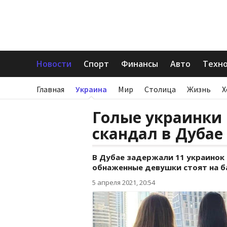
Новости
Спорт
Финансы
Авто
Техн
Главная
Украина
Мир
Столица
Жизнь
Х
Голые украинки н
скандал в Дубае
В Дубае задержали 11 украинок 
обнаженные девушки стоят на б
5 апреля 2021, 20:54