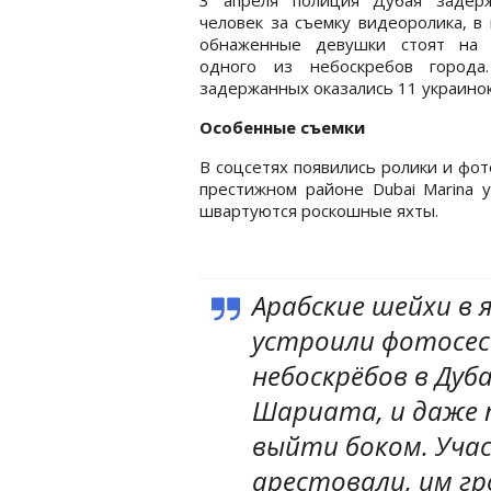
человек за съемку видеоролика, в
обнаженные девушки стоят на 
одного из небоскребов города
задержанных оказались 11 украинок
Особенные съемки
В соцсетях появились ролики и фо
престижном районе Dubai Marina 
швартуются роскошные яхты.
Арабские шейхи в 
устроили фотосесс
небоскрёбов в Дуба
Шариата, и даже 
выйти боком. Уча
арестовали, им гр