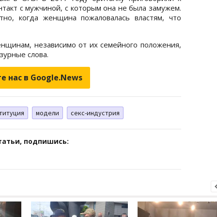
такт с мужчиной, с которым она не была замужем.
тно, когда женщина пожаловалась властям, что
нщинам, независимо от их семейного положения,
зурные слова.
е нас в Google.News
титуция
модели
секс-индустрия
татьи, подпишись: