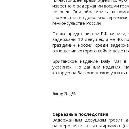
известно о задержании восьми граж
человек. Они обратились за помо
сложно, статья довольно серьезная 
генконсульстве России.
Позже представители РФ заявили, ч
задержаны 12 девушек, а не 40, п
гражданин России среди задержа
отношении которого сейчас ведется
Британское издание Daily Mail 
украинок. По данным издания, на
которую на балконе можно узнать по
%img2big%
Серьезные последствия
Задержанным девушкам грозит д
размере пяти тысяч дирхамов (ок