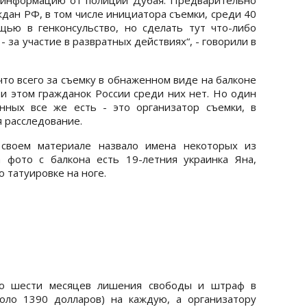
дан РФ, в том числе инициатора съемки, среди 40
щью в генконсульство, но сделать тут что-либо
- за участие в развратных действиях“, - говорили в
то всего за съемку в обнаженном виде на балконе
ри этом гражданок России среди них нет. Но один
нных все же есть - это организатор съемки, в
 расследование.
в своем материале назвало имена некоторых из
 фото с балкона есть 19-летния украинка Яна,
 татуировке на ноге.
о шести месяцев лишения свободы и штраф в
оло 1390 долларов) на каждую, а организатору