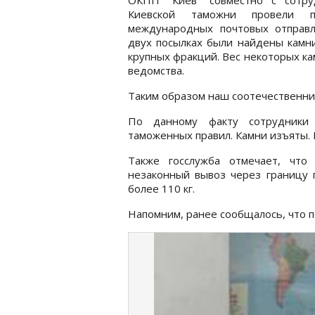
Киевской таможни провели п
международных почтовых отправл
двух посылках были найдены камн
крупных фракций. Вес некоторых кам
ведомства.
Таким образом наш соотечественник
По данному факту сотрудники
таможенных правил. Камни изъяты. 
Также госслужба отмечает, что
незаконный вывоз через границу п
более 110 кг.
Напомним, ранее сообщалось, что п