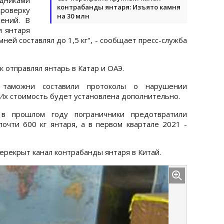
контрабанды янтаря: Изъято камня
роверку
на 30 млн
ений. В
и янтаря
ней составлял до 1,5 кг", - сообщает пресс-служба
 отправлял янтарь в Катар и ОАЭ.
 таможни составили протоколы о нарушении
Их стоимость будет установлена ​​дополнительно.
 в прошлом году пограничники предотвратили
очти 600 кг янтаря, а в первом квартале 2021 -
ерекрыт канал контрабанды янтаря в Китай.