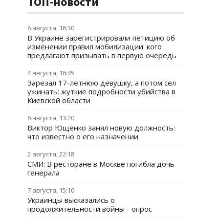
ТОП-новости
6 августа, 16:30
В Украине зарегистрировали петицию об
изменении правил мобилизации: кого
предлагают призывать в первую очередь
4 августа, 16:45
Зарезал 17-летнюю девушку, а потом сел
ужинать: жуткие подробности убийства в
Киевской области
6 августа, 13:20
Виктор Ющенко занял новую должность:
что известно о его назначении
2 августа, 22:18
СМИ: В ресторане в Москве погибла дочь
генерала
7 августа, 15:10
Украинцы высказались о
продолжительности войны - опрос