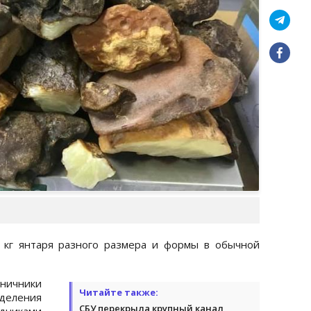
 кг янтаря разного размера и формы в обычной
ничники
Читайте также:
деления
СБУ перекрыла крупный канал
дниками