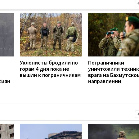
Уклонисты бродили по
Пограничники
горам 4 дня пока не
уничтожили техник
вышли к пограничникам
врага на Бахмутско
сиян
направлении