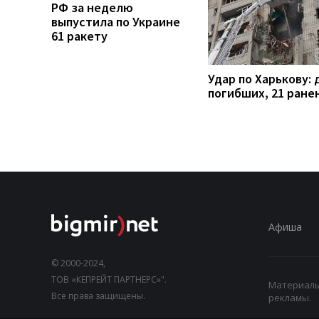
РФ за неделю
выпустила по Украине
61 ракету
Удар по Харькову: 
погибших, 21 ране
Афиша
© 2000-2024,
ТОВ «КЕПРЕЙТ ПАРТНЕРС»".
Материалы,
Все права защищены.
рекламы.