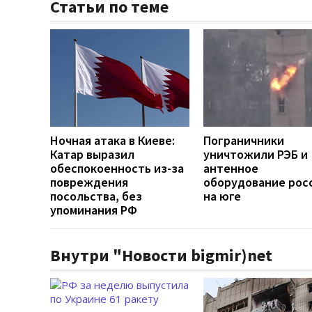
Статьи по теме
Ночная атака в Киеве:
Пограничники
Катар выразил
уничтожили РЭБ и
обеспокоенность из-за
антенное
повреждения
оборудование рос
посольства, без
на юге
упоминания РФ
Внутри "Новости bigmir)net