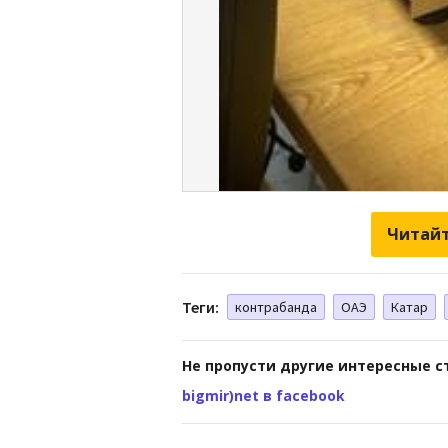
Читайт
Теги:
контрабанда
ОАЭ
Катар
Не пропусти другие интересные с
bigmir)net в facebook