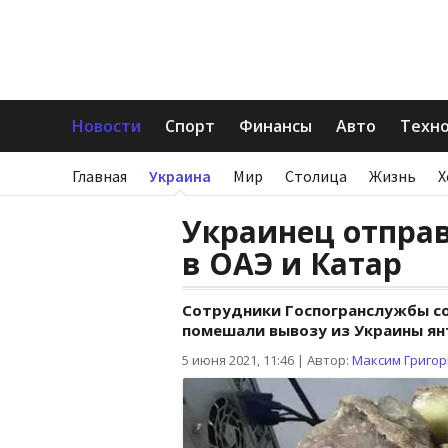
Новости
Спорт
Финансы
Авто
Техн
Главная
Украина
Мир
Столица
Жизнь
Х
Украинец отправ
в ОАЭ и Катар
Сотрудники Госпогранслужбы с
помешали вывозу из Украины ян
5 июня 2021, 11:46
|
Автор:
Максим Григо