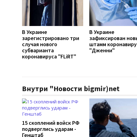
В Украине
В Украине
зарегистрировано три
зафиксирован нов
случая нового
штамм коронавиру
субварианта
"Дженни"
коронавируса "FLiRT"
Внутри "Новости bigmir)net
15 скоплений войск РФ
подверглись ударам -
Генштаб