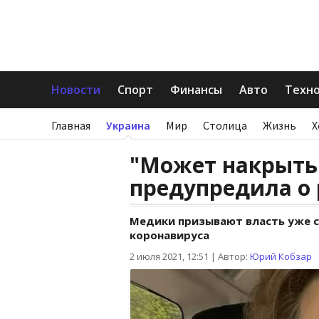
Новости
Спорт
Финансы
Авто
Техн
Главная
Украина
Мир
Столица
Жизнь
Х
"Может накрыть 
предупредила о
Медики призывают власть уже с
коронавируса
2 июля 2021, 12:51
|
Автор:
Юрий Кобзар