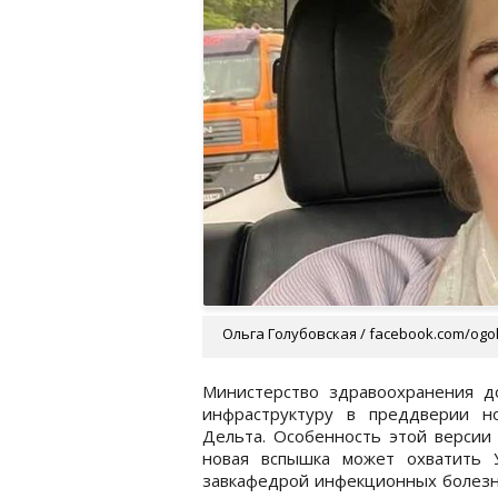
Ольга Голубовская / facebook.com/ogo
Министерство здравоохранения д
инфраструктуру в преддверии н
Дельта. Особенность этой версии 
новая вспышка может охватить 
завкафедрой инфекционных болезне