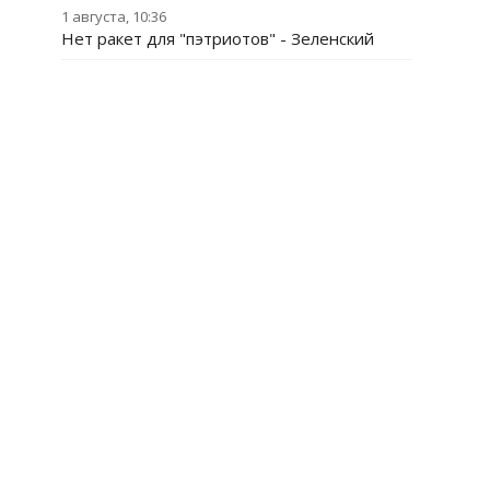
1 августа, 10:36
Нет ракет для "пэтриотов" - Зеленский