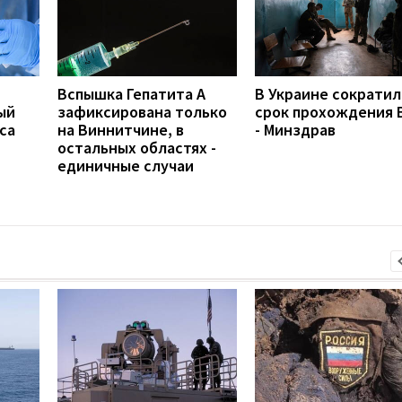
Вспышка Гепатита А
В Украине сократил
ый
зафиксирована только
срок прохождения 
са
на Виннитчине, в
- Минздрав
остальных областях -
единичные случаи