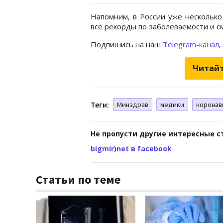
Напомним, в России уже нескольк
все рекорды по заболеваемости и с
Подпишись на наш
Telegram-канал
,
Читайт
Теги:
Минздрав
медики
коронав
Не пропусти другие интересные с
bigmir)net в facebook
Статьи по теме