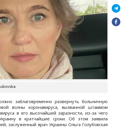
lubovska
олжно заблаговременно развернуть больничную
овой волны коронавируса, вызванной штаммом
вируса в его высочайшей заразности, из-за чего
Украину в кратчайшие сроки. Об этом заявила
й, заслуженный врач Украины Ольга Голубовская