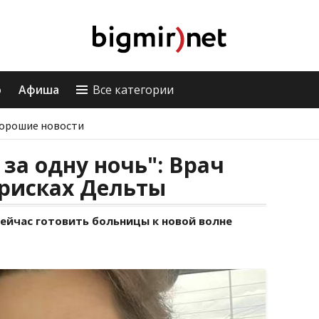
о
Афиша
Все категории
орошие новости
за одну ночь": Врач
 рисках Дельты
ейчас готовить больницы к новой волне