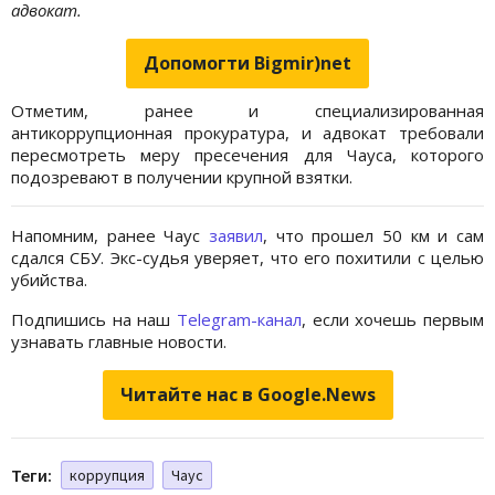
адвокат.
Допомогти Bigmir)net
Отметим, ранее и специализированная
антикоррупционная прокуратура, и адвокат требовали
пересмотреть меру пресечения для Чауса, которого
подозревают в получении крупной взятки.
Напомним, ранее Чаус
заявил
, что прошел 50 км и сам
сдался СБУ. Экс-судья уверяет, что его похитили с целью
убийства.
Подпишись на наш
Telegram-канал
, если хочешь первым
узнавать главные новости.
Читайте нас в Google.News
Теги:
коррупция
Чаус