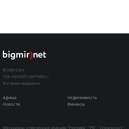
© 2000-2024,
ТОВ «КЕПРЕЙТ ПАРТНЕРС»".
Все права защищены.
Афиша
Недвижимость
Новости
Финансы
Материалы, отмеченные знаками "Реклама", "PR", "Спецпроект",