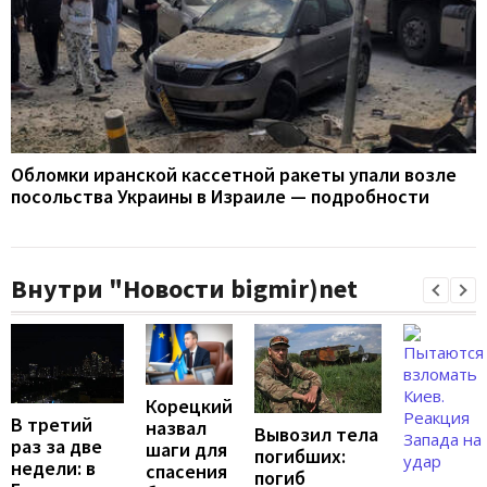
Обломки иранской кассетной ракеты упали возле
посольства Украины в Израиле — подробности
Внутри "Новости bigmir)net
Корецкий
В третий
назвал
Вывозил тела
раз за две
шаги для
погибших:
недели: в
спасения
погиб