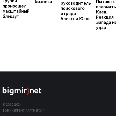
Грузии
бизнеса
Пытаютс
руководитель
произошел
взломать
поискового
масштабный
Киев.
отряда
блэкаут
Реакция
Алексей Юков
Запада н
удар
© 2000-2024,
ТОВ «КЕПРЕЙТ ПАРТНЕРС»".