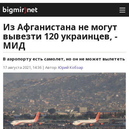
Из Афганистана не могут
вывезти 120 украинцев, -
МИД
В аэропорту есть самолет, но он не может вылететь
17 августа 2021, 14:36
|
Автор:
Юрий Кобзар