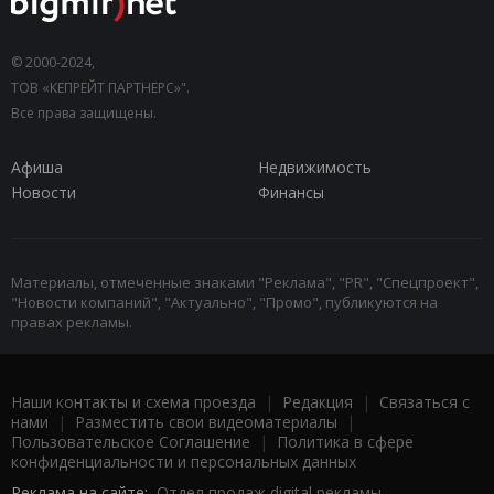
© 2000-2024,
ТОВ «КЕПРЕЙТ ПАРТНЕРС»".
Все права защищены.
Афиша
Недвижимость
Новости
Финансы
Материалы, отмеченные знаками "Реклама", "PR", "Спецпроект",
"Новости компаний", "Актуально", "Промо", публикуются на
правах рекламы.
Наши контакты и схема проезда
|
Редакция
|
Связаться с
нами
|
Разместить свои видеоматериалы
|
Пользовательское Соглашение
|
Политика в сфере
конфиденциальности и персональных данных
Реклама на сайте:
Отдел продаж digital рекламы