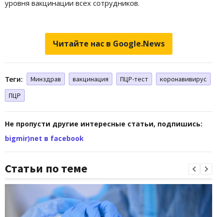
уровня вакцинации всех сотрудников.
Читайте нас в Google.News
Теги:
Минздрав
вакцинация
ПЦР-тест
коронавивирус
ПЦР
Не пропусти другие интересные статьи, подпишись:
bigmir)net в facebook
Статьи по теме