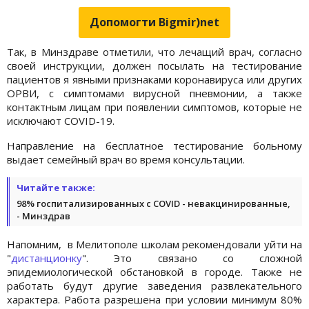
Допомогти Bigmir)net
Так, в Минздраве отметили, что лечащий врач, согласно
своей инструкции, должен посылать на тестирование
пациентов я явными признаками коронавируса или других
ОРВИ, с симптомами вирусной пневмонии, а также
контактным лицам при появлении симптомов, которые не
исключают COVID-19.
Направление на бесплатное тестирование больному
выдает семейный врач во время консультации.
Читайте также:
98% госпитализированных с COVID - невакцинированные,
- Минздрав
Напомним, в Мелитополе школам рекомендовали уйти на
"
дистанционку
". Это связано со сложной
эпидемиологической обстановкой в городе. Также не
работать будут другие заведения развлекательного
характера. Работа разрешена при условии минимум 80%