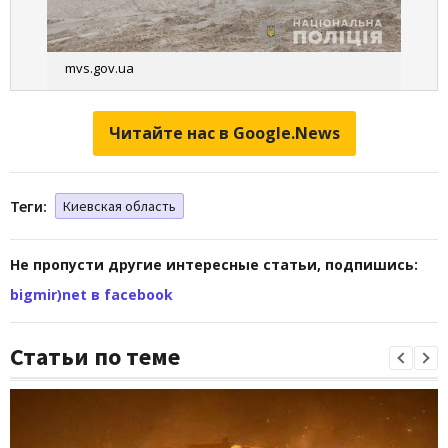
mvs.gov.ua
Читайте нас в Google.News
Теги:
Киевская область
Не пропусти другие интересные статьи, подпишись:
bigmir)net в facebook
Статьи по теме