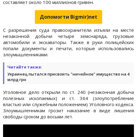
составляет около 100 миллионов гривен.
Допомогти Bigmir)net
С разрешения суда правоохранители изъяли на месте
незаконной добычи четыре земснаряда, грузовые
автомобили и экскаваторы. Также в руки полицейских
попали документы и печати, которые использовались
злоумышленниками.
Читайте также:
Украинец пытался присвоить "ничейное" имущество на 4
млрд грн
Уголовное дело открыли по ст. 240 (незаконная добыча
полезных ископаемых) и ст. 364 (злоупотребление
властью или служебным положением) Уголовного кодекса.
Злоумышленникам грозит наказание в виде лишения
свободы сроком до восьми лет.