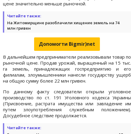
цене значительно меньше рыночной.
Читайте также:
На Житомирщине разоблачили хищение земель на 74
млн гривен
Допомогти Bigmir)net
В дальнейшем предприниматели реализовывали товар по
рыночной цене. Продав урожай, выращенный на 15 тыс.
га земель, принадлежащих госпредприятию и его
филиалам, злоумышленники нанесли государству ущерб
на общую сумму более 22 млн гривен.
По данному факту следователи открыли уголовное
производство по ст. 191 Уголовного кодекса Украины
(Присвоение, растрата имущества или завладение им
путем злоупотребления служебным положением).
Досудебное следствие продолжается.
Читайте также: