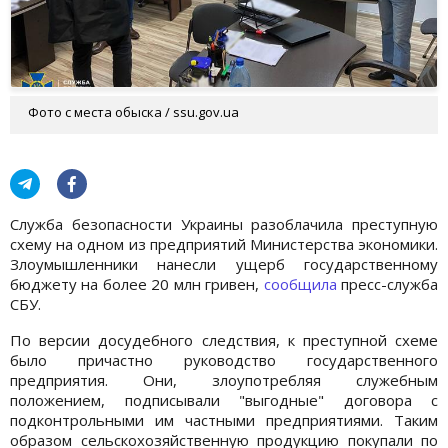
Фото с места обыска / ssu.gov.ua
Служба безопасности Украины разоблачила преступную
схему на одном из предприятий Министерства экономики.
Злоумышленники нанесли ущерб государственному
бюджету на более 20 млн гривен,
сообщила
пресс-служба
СБУ.
По версии досудебного следствия, к преступной схеме
было причастно руководство государственного
предприятия. Они, злоупотребляя служебным
положением, подписывали "выгодные" договора с
подконтрольными им частными предприятиями. Таким
образом сельскохозяйственную продукцию покупали по