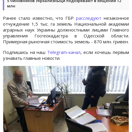
5 чиновников Укрзализныци подозревают в хищении 12
млн
Ранее стало известно, что ГБР
расследуют
незаконное
отчуждение 1,5 тыс. га земель Национальной академии
аграрных наук Украины должностными лицами Главного
управления Госгеокадастра в Одесской области.
Примерная рыночная стоимость земель - 870 млн. гривен.
Подпишись на наш
Telegram-канал
, если хочешь первым
узнавать главные новости.