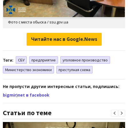
Фото с места обыска / ssu.gov.ua
Читайте нас в Google.News
Теги:
СБУ
предприятие
уголовное производство
Министерство экономики
преступная схема
Не пропусти другие интересные статьи, подпишись:
bigmir)net в facebook
Статьи по теме