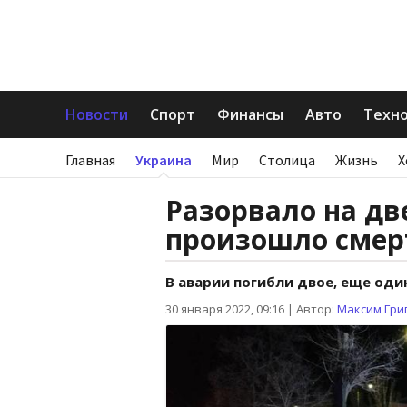
Новости
Спорт
Финансы
Авто
Техн
Главная
Украина
Мир
Столица
Жизнь
Х
Разорвало на две
произошло смер
В аварии погибли двое, еще оди
30 января 2022, 09:16
|
Автор:
Максим Гри