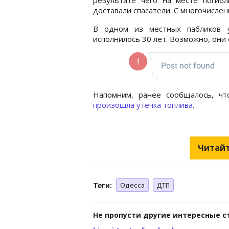
доставали спасатели. С многочисле
В одном из местных пабликов у
исполнилось 30 лет. Возможно, они 
Напомним, ранее сообщалось, ч
произошла утечка топлива
.
Читайт
Теги:
Одесса
ДТП
Не пропусти другие интересные с