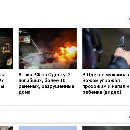
ака
Атака РФ на Одессу: 2
В Одессе мужчина 
27
погибших, более 10
ножом угрожал
ны
раненых, разрушенные
прохожим и напал н
дома
ребенка (видео)