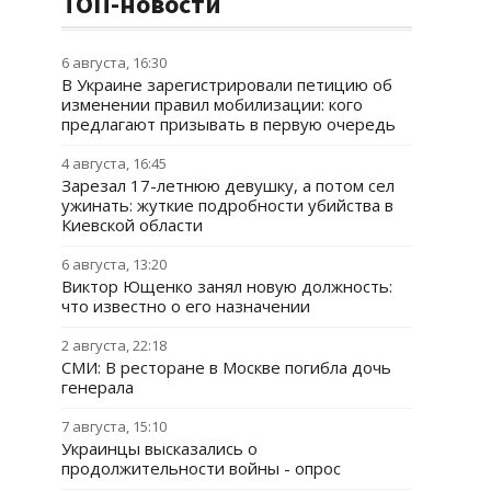
ТОП-новости
6 августа, 16:30
В Украине зарегистрировали петицию об
изменении правил мобилизации: кого
предлагают призывать в первую очередь
4 августа, 16:45
Зарезал 17-летнюю девушку, а потом сел
ужинать: жуткие подробности убийства в
Киевской области
6 августа, 13:20
Виктор Ющенко занял новую должность:
что известно о его назначении
2 августа, 22:18
СМИ: В ресторане в Москве погибла дочь
генерала
7 августа, 15:10
Украинцы высказались о
продолжительности войны - опрос