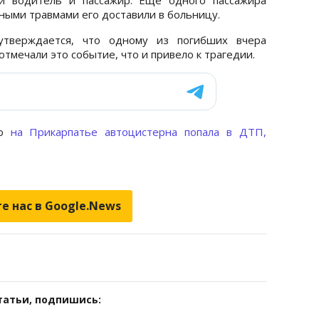
нными травмами его доставили в больницу.
тверждается, что одному из погибших вчера
отмечали это событие, что и привело к трагедии.
то
на Прикарпатье автоцистерна попала в ДТП,
е нас в Google.News
татьи, подпишись: