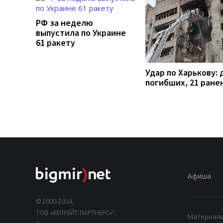
РФ за неделю
выпустила по Украине
61 ракету
Удар по Харькову: 
погибших, 21 ране
Афиша
© 2000-2024,
ТОВ «КЕПРЕЙТ ПАРТНЕРС»".
Материалы,