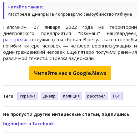
Читайте также:
Расстрел в Днепре: ГБР опровергло самоубийство Рябчука
Напомним, 27 января 2022 года на территории
днепровского предприятия "Южмаш" нацгвардеец
расстрелял
сослуживцев и сбежал. В результате стрельбы
погибли пятеро человек — четверо военнослужащих и
один гражданский человек. Еще пятеро получили ранения
различной тяжести. Стрелка задержали.
Читайте нас в Google.News
Теги:
Украина
Днепр
полиция
расстрел
ГБР
Не пропусти другие интересные статьи, подпишись:
bigmir)net в facebook