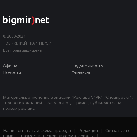
© 2000-2024,
ТОВ «КЕПРЕЙТ ПАРТНЕРС»".
Все права защищены.
Афиша
Недвижимость
Новости
Финансы
Материалы, отмеченные знаками "Реклама", "PR", "Спецпроект",
"Новости компаний", "Актуально", "Промо", публикуются на
правах рекламы.
Наши контакты и схема проезда
|
Редакция
|
Связаться с
нами
|
Разместить свои видеоматериалы
|