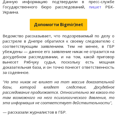
Данную информацию подтвердили в пресс-службе
Государственного бюро расследований,
пишет
РБК-
Украина.
Допомогти Bigmir)net
Ведомство рассказывает, что подозреваемый по делу о
расстреле в Днепре обратился к своему следователю с
соответствующим заявлением. Тем не менее, в ГБР
убеждены — данное его заявление никак не отразится на
досудебном расследовании, и на том, какой приговор
вынесет Рябчуку судья, поскольку есть мощная
доказательная база, и он точно понесет ответственность
за содеянное.
"Но это никак не влияет на тот массив доказательной
базы, которой владеет следствие. Досудебное
расследование продолжается. Относительно же какого-то
там возможного на него психологического давления, то
эта информация не соответствует действительности",
— рассказали журналистов в ГБР.