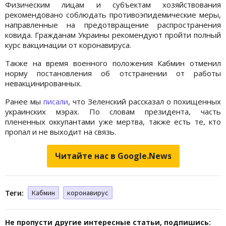
Физическим лицам и субъектам хозяйствования
рекомендовано соблюдать противоэпидемические меры,
направленные на предотвращение распространения
ковида. Гражданам Украины рекомендуют пройти полный
курс вакцинации от коронавируса.
Также на время военного положения Кабмин отменил
норму постановления об отстранении от работы
невакцинированных.
Ранее мы
писали
, что Зеленский рассказал о похищенных
украинских мэрах. По словам президента, часть
плененных оккупантами уже мертва, также есть те, кто
пропал и не выходит на связь.
Читайте нас в Google.News
Теги:
Кабмин
коронавирус
Не пропусти другие интересные статьи, подпишись: