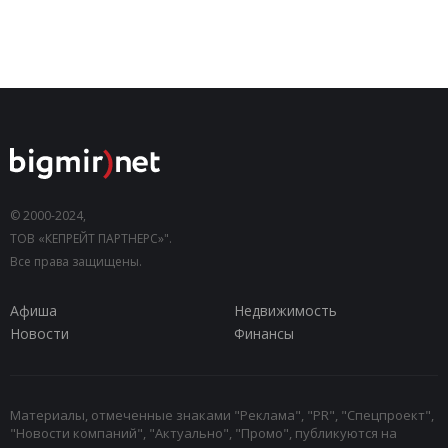
© 2000-2024,
ТОВ «КЕПРЕЙТ ПАРТНЕРС»".
Все права защищены.
Афиша
Недвижимость
Новости
Финансы
Материалы, отмеченные знаками "Реклама", "PR", "Спецпроект",
"Новости компаний", "Актуально", "Промо", публикуются на