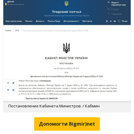
Постановление Кабинета Министров. / Кабмин
Допомогти Bigmir)net