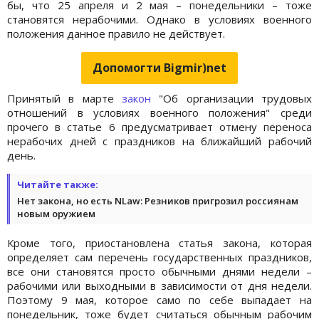
бы, что 25 апреля и 2 мая – понедельники – тоже
становятся нерабочими. Однако в условиях военного
положения данное правило не действует.
Допомогти Bigmir)net
Принятый в марте
закон
"Об организации трудовых
отношений в условиях военного положения" среди
прочего в статье 6 предусматривает отмену переноса
нерабочих дней с праздников на ближайший рабочий
день.
Читайте также:
Нет закона, но есть NLaw: Резников пригрозил россиянам
новым оружием
Кроме того, приостановлена статья закона, которая
определяет сам перечень государственных праздников,
все они становятся просто обычными днями недели –
рабочими или выходными в зависимости от дня недели.
Поэтому 9 мая, которое само по себе выпадает на
понедельник, тоже будет считаться обычным рабочим