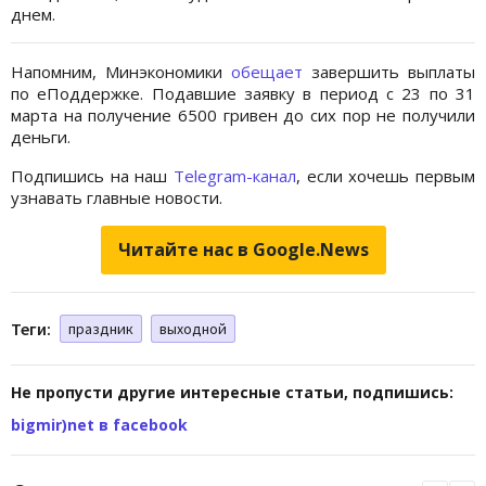
днем.
Напомним, Минэкономики
обещает
завершить выплаты
по еПоддержке. Подавшие заявку в период с 23 по 31
марта на получение 6500 гривен до сих пор не получили
деньги.
Подпишись на наш
Telegram-канал
, если хочешь первым
узнавать главные новости.
Читайте нас в Google.News
Теги:
праздник
выходной
Не пропусти другие интересные статьи, подпишись:
bigmir)net в facebook