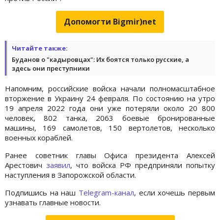
Допомогти Bigmir)net
Читайте также:
Буданов о "кадыровцах": Их боятся только русские, а
здесь они преступники
Напомним, российские войска начали полномасштабное
вторжение в Украину 24 февраля. По состоянию на утро
19 апреля 2022 года они уже потеряли около 20 800
человек, 802 танка, 2063 боевые бронированные
машины, 169 самолетов, 150 вертолетов, несколько
военных кораблей.
Ранее советник главы Офиса президента Алексей
Арестович
заявил
, что войска РФ предприняли попытку
наступления в Запорожской области.
Подпишись на наш
Telegram-канал
, если хочешь первым
узнавать главные новости.