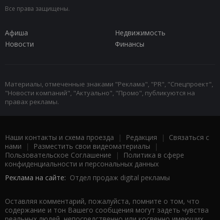
Все права защищены.
Афиша
Недвижимость
Новости
Финансы
Материалы, отмеченные знаками "Реклама", "PR", "Спецпроект",
"Новости компаний", "Актуально", "Промо", публикуются на
правах рекламы.
Наши контакты и схема проезда
|
Редакция
|
Связаться с
нами
|
Разместить свои видеоматериалы
|
Пользовательское Соглашение
|
Политика в сфере
конфиденциальности и персональных данных
Реклама на сайте:
Отдел продаж digital рекламы
Оставляя комментарий, пожалуйста, помните о том, что
содержание и тон Вашего сообщения могут задеть чувства
реальных людей, непосредственно или косвенно имеющих