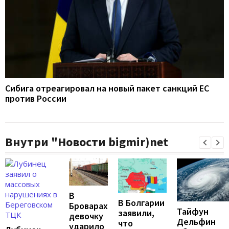
Сибига отреагировал на новый пакет санкций ЕС
против России
Внутри "Новости bigmir)net
В
В Болгарии
Броварах
Тайфун
заявили,
девочку
Дельфин
что
ударило