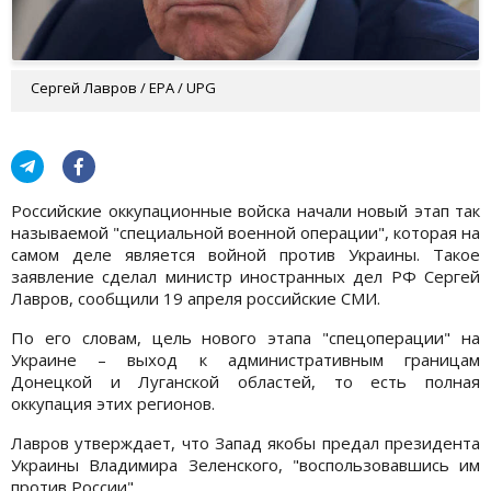
Сергей Лавров / EPA / UPG
Российские оккупационные войска начали новый этап так
называемой "специальной военной операции", которая на
самом деле является войной против Украины. Такое
заявление сделал министр иностранных дел РФ Сергей
Лавров, сообщили 19 апреля российские СМИ.
По его словам, цель нового этапа "спецоперации" на
Украине – выход к административным границам
Донецкой и Луганской областей, то есть полная
оккупация этих регионов.
Лавров утверждает, что Запад якобы предал президента
Украины Владимира Зеленского, "воспользовавшись им
против России".