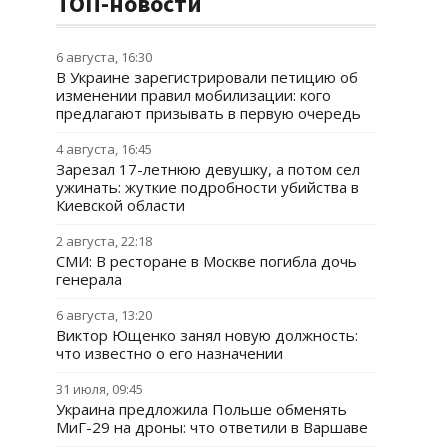
ТОП-новости
6 августа, 16:30
В Украине зарегистрировали петицию об
изменении правил мобилизации: кого
предлагают призывать в первую очередь
4 августа, 16:45
Зарезал 17-летнюю девушку, а потом сел
ужинать: жуткие подробности убийства в
Киевской области
2 августа, 22:18
СМИ: В ресторане в Москве погибла дочь
генерала
6 августа, 13:20
Виктор Ющенко занял новую должность:
что известно о его назначении
31 июля, 09:45
Украина предложила Польше обменять
МиГ-29 на дроны: что ответили в Варшаве