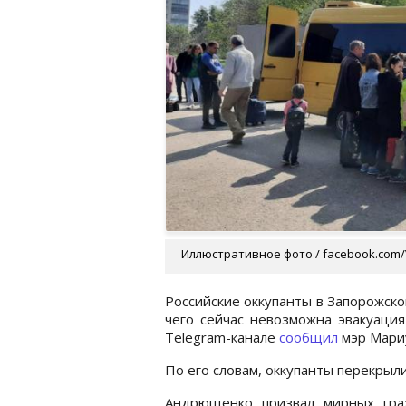
Иллюстративное фото / facebook.com
Российские оккупанты в Запорожско
чего сейчас невозможна эвакуаци
Telegram-канале
сообщил
мэр Мари
По его словам, оккупанты перекрыл
Андрющенко призвал мирных гра