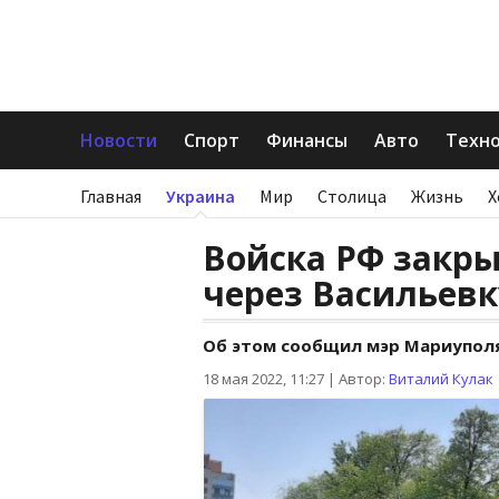
Новости
Спорт
Финансы
Авто
Техн
Главная
Украина
Мир
Столица
Жизнь
Х
Войска РФ закр
через Васильевк
Об этом сообщил мэр Мариупол
18 мая 2022, 11:27
|
Автор:
Виталий Кулак