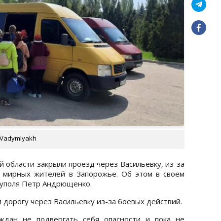
/Vadymlyakh
й области закрыли проезд через Васильевку, из-за
я мирных жителей в Запорожье. Об этом в своем
уполя Петр Андрющенко.
и дорогу через Васильевку из-за боевых действий.
ждан не подвергать себя опасности и пока не