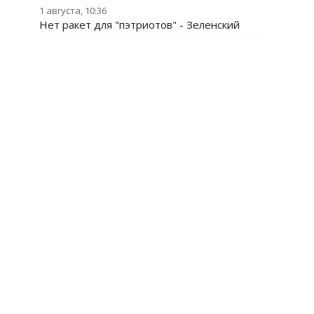
1 августа, 10:36
Нет ракет для "пэтриотов" - Зеленский