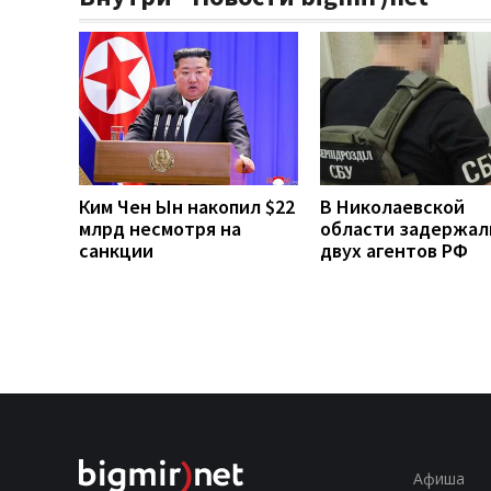
Ким Чен Ын накопил $22
В Николаевской
млрд несмотря на
области задержал
санкции
двух агентов РФ
Афиша