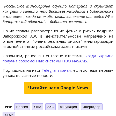
"Российское Минобороны осудило материал и скриншот
как фейк и заявило, что Васильев находился в Узбекистане
в то время, когда он якобы делал заявление для войск РФ в
Запорожской области", – добавили эксперты.
По их словам, распространение фейка о рисках подрыва
Запорожской АЭС в действительности направлено на
отвлечение от "очень реальных рисков" милитаризации
атомной станции российскими захватчиками.
Напомним, ранее в Пентагоне ответили,
когда Украина
получит современные системы ПВО NASAMS
.
Подпишись на наш
Telegram-канал
, если хочешь первым
узнавать главные новости.
Читайте нас в Google.News
Теги:
Россия
США
АЭС
оккупация
Энергодар
ЗАЭС