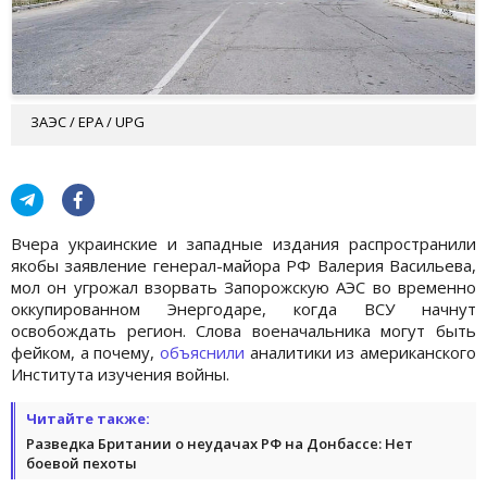
ЗАЭС / EPA / UPG
Вчера украинские и западные издания распространили
якобы заявление генерал-майора РФ Валерия Васильева,
мол он угрожал взорвать Запорожскую АЭС во временно
оккупированном Энергодаре, когда ВСУ начнут
освобождать регион. Слова военачальника могут быть
фейком, а почему,
объяснили
аналитики из американского
Института изучения войны.
Читайте также:
Разведка Британии о неудачах РФ на Донбассе: Нет
боевой пехоты