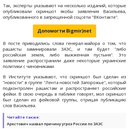
Так, эксперты указывают на несколько изданий, которые
опубликовали скриншот якобы заявления Васильева,
опубликованного в запрещенной соцсети "ВКонтакте".
Допомогти Bigmir)net
В посте приводились слова генерал-майора о том, что
рашисты заминировали ЗАЭС, и там будет "либо
российская земля, либо выжженная пустыня". Это
заявление распространили даже некоторые украинские
политики с чиновниками.
В Институте указывают, что скриншот был сделан из
"новости" в группе "Лента новостей Запорожье", который
подконтролен рашистам и распространяет российские
фейки. В свою очередь в паблике говорят, мол скриншот
был сделан из фейковой группы, отрицая публикацию
слов Васильева.
Читайте также:
Арестович назвал причину угроз России по ЗАЭС