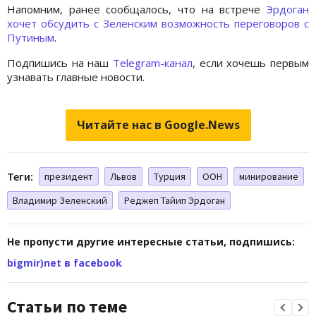
Напомним, ранее сообщалось, что на встрече
Эрдоган
хочет обсудить с Зеленским возможность переговоров с
Путиным
.
Подпишись на наш
Telegram-канал
, если хочешь первым
узнавать главные новости.
Читайте нас в Google.News
Теги:
президент
Львов
Турция
ООН
минирование
Владимир Зеленский
Реджеп Тайип Эрдоган
Не пропусти другие интересные статьи, подпишись:
bigmir)net в facebook
Статьи по теме