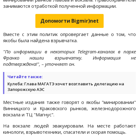
занимаются отработкой полученной информации.
Допомогти Bigmir)net
Вместе с этим политик опровергает данные о том, что
якобы была найдена взрывчатка.
"По информации в некоторых Telegram-каналах в парке
Франко нашли взрывчатку. Информация не
подтверждена!", – уточняет он.
Читайте также:
Кулеба: Глава МАГАТЭ хочет возглавить делегацию на
Запорожскую АЭС
Местные издания также говорят о якобы "минировании"
Винницкого и Краковского рынков, железнодорожного
вокзала и ТЦ "Магнус".
На вокзале людей эвакуировали. На месте работают
кинологи, взрывотехники, спасатели и скорая помощь.