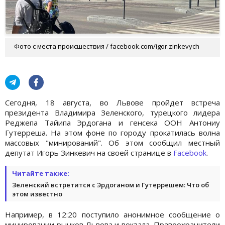
Фото с места происшествия / facebook.com/igor.zinkevych
Сегодня, 18 августа, во Львове пройдет встреча
президента Владимира Зеленского, турецкого лидера
Реджепа Тайипа Эрдогана и генсека ООН Антониу
Гутерреша. На этом фоне по городу прокатилась волна
массовых "минирований". Об этом сообщил местный
депутат Игорь Зинкевич на своей странице в
Facebook
.
Читайте также:
Зеленский встретится с Эрдоганом и Гутеррешем: Что об
этом известно
Например, в 12:20 поступило анонимное сообщение о
минировании рынков Львова и вокзала. Правоохранители