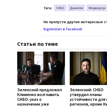
Теги:
СНБО
Данилов
Медведчук
Не пропусти другие интересные с
bigmir)net в facebook
Статьи по теме
Зеленский предложил
Зеленский: СНБО
Клименко возглавить
утвердил планы
СНБО: указ о
устойчивости для 
назначении уже
регионов, кроме К