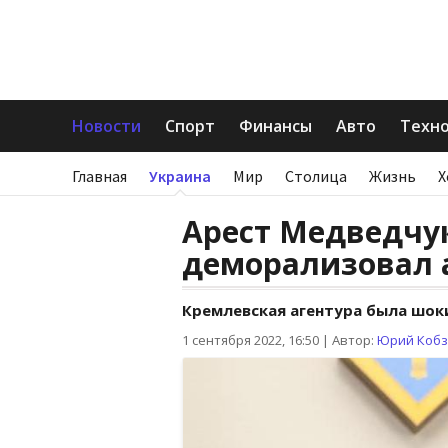
Новости
Спорт
Финансы
Авто
Техн
Главная
Украина
Мир
Столица
Жизнь
Х
Арест Медведчу
деморализовал 
Кремлевская агентура была шок
1 сентября 2022, 16:50
|
Автор:
Юрий Коб