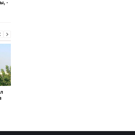
ы, -
призывавшей к
назвали причины
"отделению"
Львовщины
ил
Баллистический
Испания объявила о
в
террор: Зеленский
пограничном контро
сделал заявление
для путешественни
из Италии