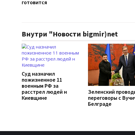
готовится
Внутри "Новости bigmir)net
Суд назначил
пожизненное 11
военным РФ за
расстрел людей н
Зеленский провод
Киевщине
переговоры с Вучи
Белграде