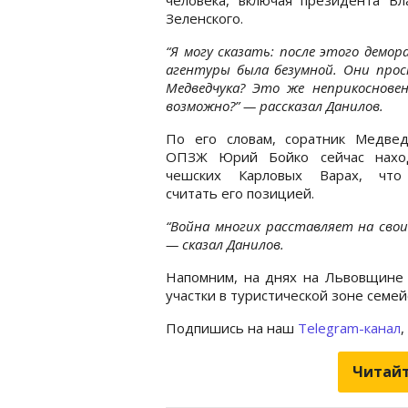
Зеленского.
“Я могу сказать: после этого демор
агентуры была безумной. Они прост
Медведчука? Это же неприкосновен
возможно?” — рассказал Данилов.
По его словам, соратник Медвед
ОПЗЖ Юрий Бойко сейчас нахо
чешских Карловых Варах, чт
считать его позицией.
“Война многих расставляет на свои
— сказал Данилов.
Напомним, на днях на Львовщин
участки в туристической зоне семей
Подпишись на наш
Telegram-канал
,
Читайт