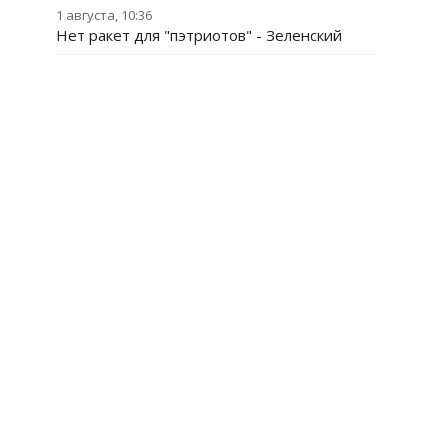
1 августа, 10:36
Нет ракет для "пэтриотов" - Зеленский