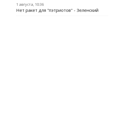
1 августа, 10:36
Нет ракет для "пэтриотов" - Зеленский