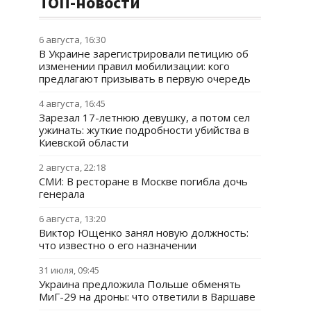
ТОП-новости
6 августа, 16:30
В Украине зарегистрировали петицию об
изменении правил мобилизации: кого
предлагают призывать в первую очередь
4 августа, 16:45
Зарезал 17-летнюю девушку, а потом сел
ужинать: жуткие подробности убийства в
Киевской области
2 августа, 22:18
СМИ: В ресторане в Москве погибла дочь
генерала
6 августа, 13:20
Виктор Ющенко занял новую должность:
что известно о его назначении
31 июля, 09:45
Украина предложила Польше обменять
МиГ-29 на дроны: что ответили в Варшаве