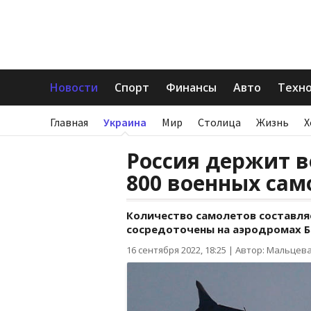
Новости
Спорт
Финансы
Авто
Техн
Главная
Украина
Мир
Столица
Жизнь
Х
Россия держит в
800 военных сам
Количество самолетов составляе
сосредоточены на аэродромах Бе
16 сентября 2022, 18:25
|
Автор: Мальцева