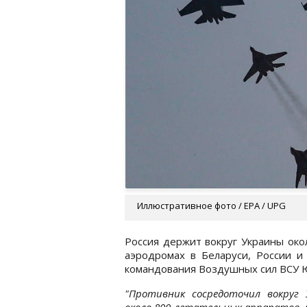
Иллюстративное фото / EPA / UPG
Россия держит вокруг Украины око
аэродромах в Беларуси, России 
командования Воздушных сил ВСУ 
"Противник сосредоточил вокруг 
около 800 летательных аппаратов,