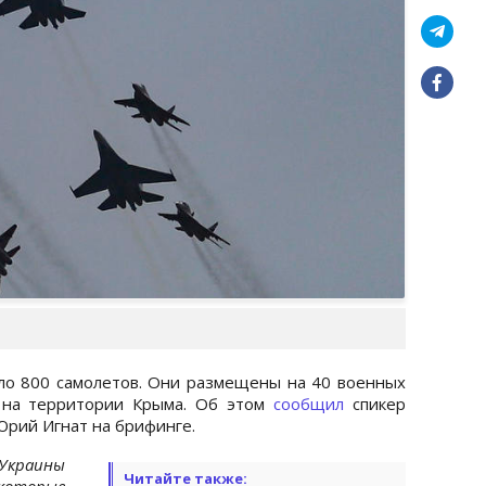
ло 800 самолетов. Они размещены на 40 военных
и на территории Крыма. Об этом
сообщил
спикер
Юрий Игнат на брифинге.
Украины
Читайте также:
 которые