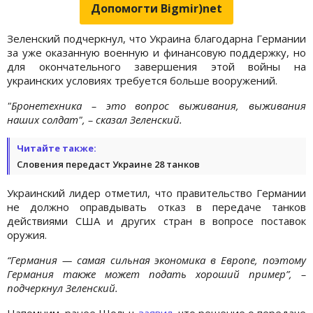
Допомогти Bigmir)net
Зеленский подчеркнул, что Украина благодарна Германии
за уже оказанную военную и финансовую поддержку, но
для окончательного завершения этой войны на
украинских условиях требуется больше вооружений.
"Бронетехника – это вопрос выживания, выживания
наших солдат", – сказал Зеленский.
Читайте также:
Словения передаст Украине 28 танков
Украинский лидер отметил, что правительство Германии
не должно оправдывать отказ в передаче танков
действиями США и других стран в вопросе поставок
оружия.
“Германия — самая сильная экономика в Европе, поэтому
Германия также может подать хороший пример”, –
подчеркнул Зеленский.
Напомним, ранее Шольц
заявил
, что решение о передаче