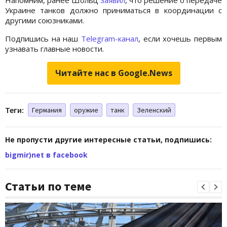
Украине танков должно приниматься в координации с
другими союзниками.
Подпишись на наш
Telegram-канал
, если хочешь первым
узнавать главные новости.
Читайте нас в Google.News
Теги:
Германия
оружие
танк
Зеленский
Не пропусти другие интересные статьи, подпишись:
bigmir)net в facebook
Статьи по теме