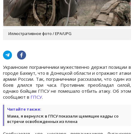
Иллюстративное фото / ЕРА/UPG
Украинские пограничники мужественно держат позиции в
городе Бахмут, что в Донецкой области и отражают атаки
армии России. Так, пограничники рассказали, что один из
боев длился три часа. Противник преобладал силой,
однако бойцам ГПСУ не помешало отбить атаку. Об этом
сообщают в
ГПСУ
.
Читайте также:
Мама, я вернулся: в ГПСУ показали щемящие кадры со
встречи освобожденных из плена
Сообщается, что шестеро пограничников Луганского