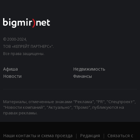
© 2000-2024,
ТОВ «КЕПРЕЙТ ПАРТНЕРС»".
Все права защищены.
Афиша
Недвижимость
Новости
Финансы
Материалы, отмеченные знаками "Реклама", "PR", "Спецпроект",
"Новости компаний", "Актуально", "Промо", публикуются на
правах рекламы.
Наши контакты и схема проезда
|
Редакция
|
Связаться с