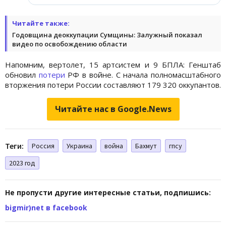
Читайте также:
Годовщина деоккупации Сумщины: Залужный показал
видео по освобождению области
Напомним, вертолет, 15 артсистем и 9 БПЛА: Генштаб
обновил
потери
РФ в войне. С начала полномасштабного
вторжения потери России составляют 179 320 оккупантов.
Читайте нас в Google.News
Теги:
Россия
Украина
война
Бахмут
гпсу
2023 год
Не пропусти другие интересные статьи, подпишись:
bigmir)net в facebook