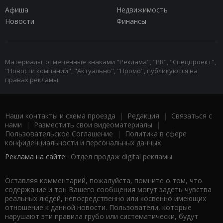
Афиша
Недвижимость
Новости
Финансы
Материалы, отмеченные знаками "Реклама", "PR", "Спецпроект",
"Новости компаний", "Актуально", "Промо", публикуются на
правах рекламы.
Наши контакты и схема проезда
|
Редакция
|
Связаться с
нами
|
Разместить свои видеоматериалы
|
Пользовательское Соглашение
|
Политика в сфере
конфиденциальности и персональных данных
Реклама на сайте:
Отдел продаж digital рекламы
Оставляя комментарий, пожалуйста, помните о том, что
содержание и тон Вашего сообщения могут задеть чувства
реальных людей, непосредственно или косвенно имеющих
отношение к данной новости. Пользователи, которые
нарушают эти правила грубо или систематически, будут