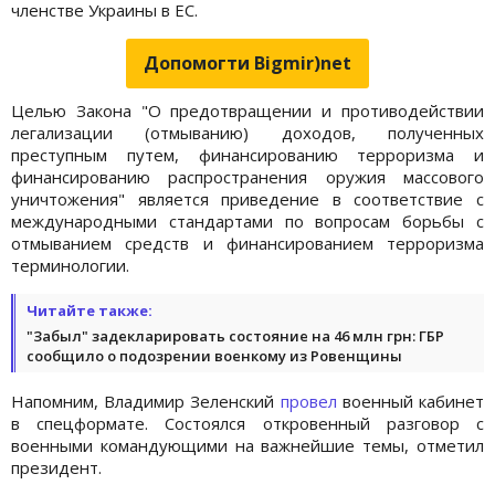
членстве Украины в ЕС.
Допомогти Bigmir)net
Целью Закона "О предотвращении и противодействии
легализации (отмыванию) доходов, полученных
преступным путем, финансированию терроризма и
финансированию распространения оружия массового
уничтожения" является приведение в соответствие с
международными стандартами по вопросам борьбы с
отмыванием средств и финансированием терроризма
терминологии.
Читайте также:
"Забыл" задекларировать состояние на 46 млн грн: ГБР
сообщило о подозрении военкому из Ровенщины
Напомним, Владимир Зеленский
провел
военный кабинет
в спецформате. Состоялся откровенный разговор с
военными командующими на важнейшие темы, отметил
президент.