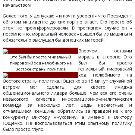
начальством.
Более того, я допускаю - и почти уверен! - что Президент
об этом инциденте до сих пор не знает. Его просто об
этом не проинформировали. В противном случае он -
несомненно, моральный человек - вышел бы из машины и
обязательно выслушал бы донецких матерей.
Впрочем, оставим
мораль в стороне. Это
Это был бы просто гениальный
был бы просто
пиаровский ход нелюбимого на
гениальный пиаровский
Востоке страны политика
ход нелюбимого на
Востоке страны политика. Ющенко за 15 минут случайной
встречи мог сделать для своего имиджа
общенационального лидера больше, чем вся его очень
невысокого качества информационно-аналитическая
команда за несколько лет. Ведь несчастные и
отчаявшиеся женщины обратились за правдой не к его
конкуренту Виктору Януковичу, а именно к Виктору
Ющенко. Не воспользоваться этим опытному политику
было просто глупо.