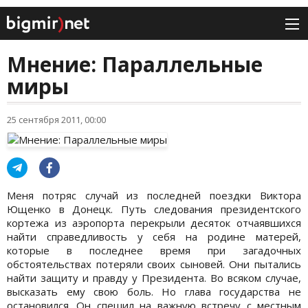
Мнение: Параллельные
миры
25 сентября 2011, 00:00
Меня потряс случай из последней поездки Виктора
Ющенко в Донецк. Путь следования президентского
кортежа из аэропорта перекрыли десяток отчаявшихся
найти справедливость у себя на родине матерей,
которые в последнее время при загадочных
обстоятельствах потеряли своих сыновей. Они пытались
найти защиту и правду у Президента. Во всяком случае,
высказать ему свою боль. Но глава государства не
остановился. Он спешил на важную встречу с местным