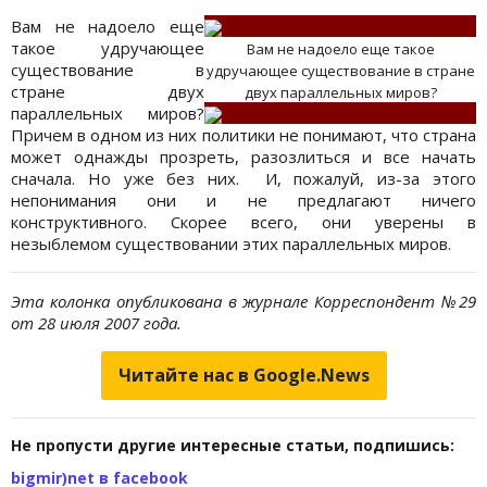
Вам не надоело еще
такое удручающее
Вам не надоело еще такое
существование в
удручающее существование в стране
стране двух
двух параллельных миров?
параллельных миров?
Причем в одном из них политики не понимают, что страна
может однажды прозреть, разозлиться и все начать
сначала. Но уже без них. И, пожалуй, из-за этого
непонимания они и не предлагают ничего
конструктивного. Скорее всего, они уверены в
незыблемом существовании этих параллельных миров.
Эта колонка опубликована в журнале Корреспондент №29
от 28
июля 2007 года.
Читайте нас в Google.News
Не пропусти другие интересные статьи, подпишись:
bigmir)net в facebook