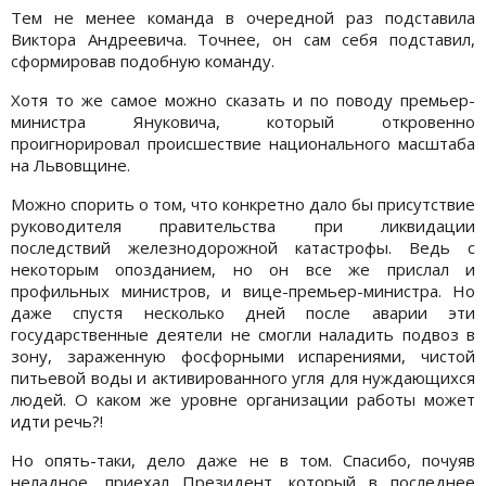
Тем не менее команда в очередной раз подставила
Виктора Андреевича. Точнее, он сам себя подставил,
сформировав подобную команду.
Хотя то же самое можно сказать и по поводу премьер-
министра Януковича, который откровенно
проигнорировал происшествие национального масштаба
на Львовщине.
Можно спорить о том, что конкретно дало бы присутствие
руководителя правительства при ликвидации
последствий железнодорожной катастрофы. Ведь с
некоторым опозданием, но он все же прислал и
профильных министров, и вице-премьер-министра. Но
даже спустя несколько дней после аварии эти
государственные деятели не смогли наладить подвоз в
зону, зараженную фосфорными испарениями, чистой
питьевой воды и активированного угля для нуждающихся
людей. О каком же уровне организации работы может
идти речь?!
Но опять-таки, дело даже не в том. Спасибо, почуяв
неладное, приехал Президент, который в последнее