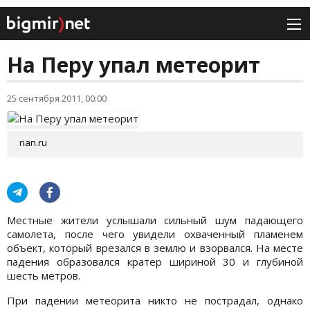
На Перу упал метеорит
25 сентября 2011, 00:00
rian.ru
Местные жители услышали сильный шум падающего
самолета, после чего увидели охваченный пламенем
объект, который врезался в землю и взорвался. На месте
падения образовался кратер шириной 30 и глубиной
шесть метров.
При падении метеорита никто не пострадал, однако