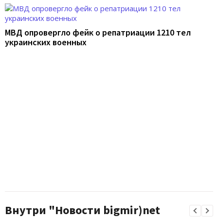
МВД опровергло фейк о репатриации 1210 тел
украинских военных
Внутри "Новости bigmir)net