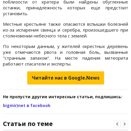
поблизости от кратера были найдены обугленные
останки, принадлежность которых еще предстоит
установить.
Местные крестьяне также опасаются вспышки болезней
из-за испарения свинца и серебра, произошедшего при
столкновении небесного тела с землей.
По некоторым данным, у жителей окрестных деревень
уже отмечаются рвота и головная боль, вызванные
"странным запахом". На месте падения метеорита
работают спасатели и эксперты.
Читайте нас в Google.News
Не пропусти другие интересные статьи, подпишись:
bigmir)net в facebook
Статьи по теме