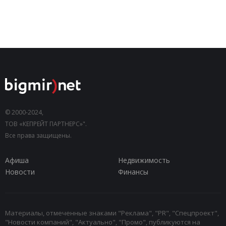
© 2000-2024,
ТОВ «КЕПРЕЙТ ПАРТНЕРС»".
Все права защищены.
Афиша
Недвижимость
Новости
Финансы
Материалы, отмеченные знаками "Реклама", "PR", "Спецпроект",
"Новости компаний", "Актуально", "Промо", публикуются на