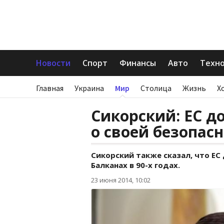
Новости
Спорт
Финансы
Авто
Техн
Главная
Украина
Мир
Столица
Жизнь
Х
Сикорский: ЕС д
о своей безопас
Сикорский также сказал, что Е
Балканах в 90-х годах.
23 июня 2014, 10:02