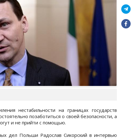
иления нестабильности на границах государств
стоятельно позаботиться о своей безопасности, а
огут и не прийти с помощью.
ных дел Польши Радослав Сикорский в интервью