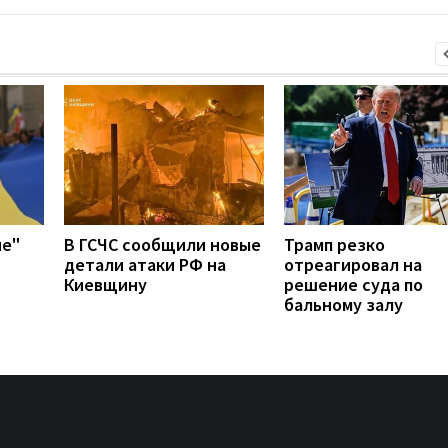
ие"
В ГСЧС сообщили новые
Трамп резко
детали атаки РФ на
отреагировал на
Киевщину
решение суда по
бальному залу