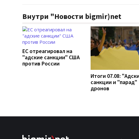
Внутри "Новости bigmir)net
ЕС отреагировал на
"адские санкции" США
против России
Итоги 07.08: "Адск
санкции и "парад"
дронов