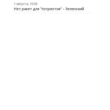
1 августа, 10:36
Нет ракет для "пэтриотов" - Зеленский