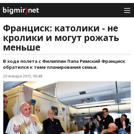
Франциск: католики - не
кролики и могут рожать
меньше
В ходе полета с Филиппин Папа Римский Франциск
обратился к теме планирования семьи.
20 января 2015, 06:48