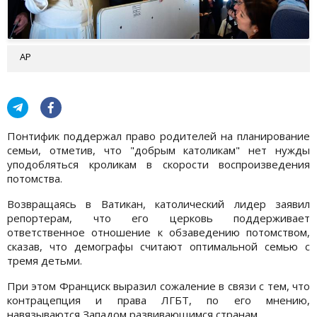
АР
Понтифик поддержал право родителей на планирование
семьи, отметив, что "добрым католикам" нет нужды
уподобляться кроликам в скорости воспроизведения
потомства.
Возвращаясь в Ватикан, католический лидер заявил
репортерам, что его церковь поддерживает
ответственное отношение к обзаведению потомством,
сказав, что демографы считают оптимальной семью с
тремя детьми.
При этом Франциск выразил сожаление в связи с тем, что
контрацепция и права ЛГБТ, по его мнению,
навязываются Западом развивающимся странам.