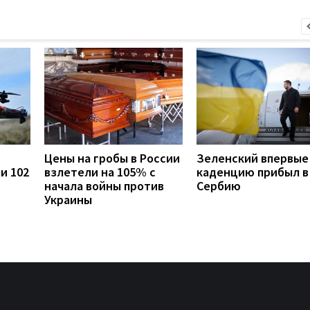
Цены на гробы в России
Зеленский впервые
и 102
взлетели на 105% с
каденцию прибыл в
начала войны против
Сербию
Украины