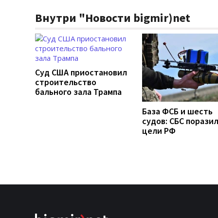
Внутри "Новости bigmir)net
Суд США приостановил
строительство
бального зала Трампа
База ФСБ и шесть
судов: СБС поразил
цели РФ