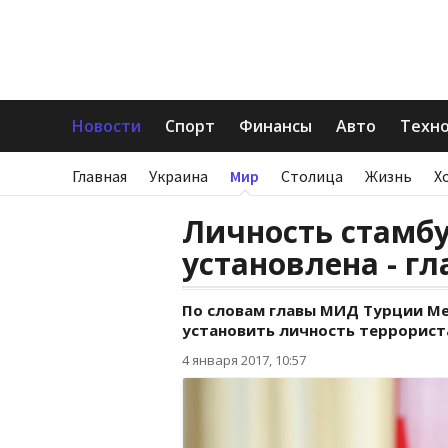
Новости
Спорт
Финансы
Авто
Техн
Главная
Украина
Мир
Столица
Жизнь
Х
Личность стамбу
установлена - г
По словам главы МИД Турции Ме
установить личность террориста
4 января 2017, 10:57