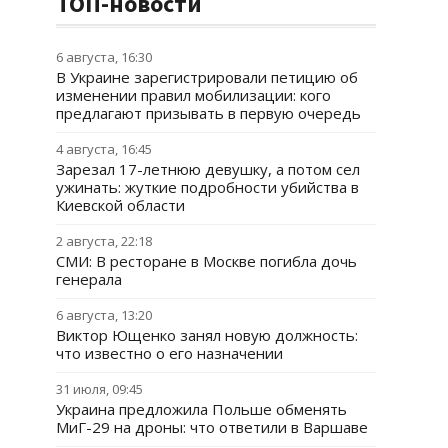
ТОП-новости
6 августа, 16:30
В Украине зарегистрировали петицию об
изменении правил мобилизации: кого
предлагают призывать в первую очередь
4 августа, 16:45
Зарезал 17-летнюю девушку, а потом сел
ужинать: жуткие подробности убийства в
Киевской области
2 августа, 22:18
СМИ: В ресторане в Москве погибла дочь
генерала
6 августа, 13:20
Виктор Ющенко занял новую должность:
что известно о его назначении
31 июля, 09:45
Украина предложила Польше обменять
МиГ-29 на дроны: что ответили в Варшаве