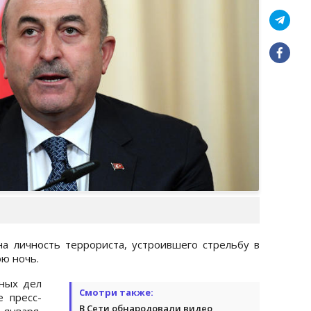
а личность террориста, устроившего стрельбу в
ю ночь.
ных дел
Смотри также:
 пресс-
В Сети обнародовали видео
 января,