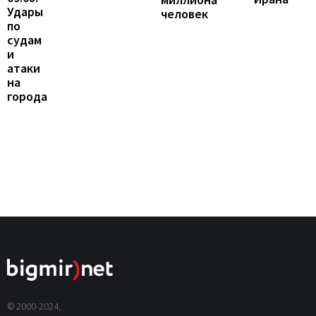
Удары
человек
по
судам
и
атаки
на
города
© 2000-2024,