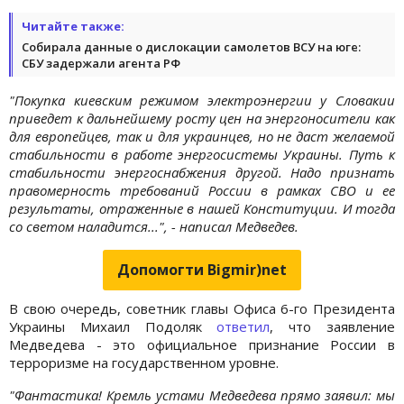
Читайте также:
Собирала данные о дислокации самолетов ВСУ на юге:
СБУ задержали агента РФ
"Покупка киевским режимом электроэнергии у Словакии
приведет к дальнейшему росту цен на энергоносители как
для европейцев, так и для украинцев, но не даст желаемой
стабильности в работе энергосистемы Украины. Путь к
стабильности энергоснабжения другой. Надо признать
правомерность требований России в рамках СВО и ее
результаты, отраженные в нашей Конституции. И тогда
со светом наладится...", - написал Медведев.
Допомогти Bigmir)net
В свою очередь, советник главы Офиса 6-го Президента
Украины Михаил Подоляк
ответил
, что заявление
Медведева - это официальное признание России в
терроризме на государственном уровне.
"Фантастика! Кремль устами Медведева прямо заявил: мы