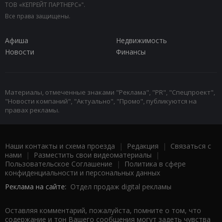
ТОВ «КЕПРЕЙТ ПАРТНЕРС»".
Все права защищены.
Афиша
Недвижимость
Новости
Финансы
Материалы, отмеченные знаками "Реклама", "PR", "Спецпроект",
"Новости компаний", "Актуально", "Промо", публикуются на
правах рекламы.
Наши контакты и схема проезда
|
Редакция
|
Связаться с
нами
|
Разместить свои видеоматериалы
|
Пользовательское Соглашение
|
Политика в сфере
конфиденциальности и персональных данных
Реклама на сайте:
Отдел продаж digital рекламы
Оставляя комментарий, пожалуйста, помните о том, что
содержание и тон Вашего сообщения могут задеть чувства