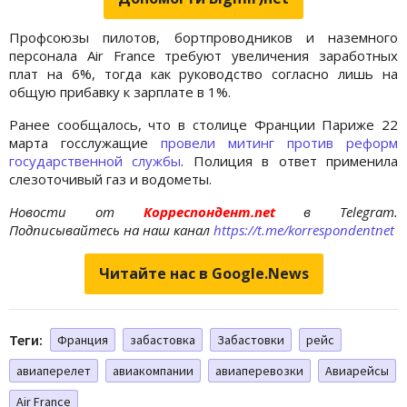
Профсоюзы пилотов, бортпроводников и наземного
персонала Air France требуют увеличения заработных
плат на 6%, тогда как руководство согласно лишь на
общую прибавку к зарплате в 1%.
Ранее сообщалось, что в столице Франции Париже 22
марта госслужащие
провели митинг против реформ
государственной службы
. Полиция в ответ применила
слезоточивый газ и водометы.
Новости от
Корреспондент.net
в Telegram.
Подписывайтесь на наш канал
https://t.me/korrespondentnet
Читайте нас в Google.News
Теги:
Франция
забастовка
Забастовки
рейс
авиаперелет
авиакомпании
авиаперевозки
Авиарейсы
Air France