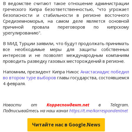
В ведомстве считают такое отношение администрации
греческого Кипра безответственностью, "что угрожает
безопасности и стабильности в регионе восточного
Средиземноморья, на самом деле является основной
причиной провала переговоров по кипрскому
урегулированию".
В МИД Турции заявили, что будут продолжать принимать
все необходимые меры для защиты собственных
интересов и не позволят международным компаниям
проводить разведку газовых месторождений в регионе.
Напомним, президент Кипра Никос
Анастасиадис победил
во втором туре выборов
главы государства, состоявшемся
4 февраля.
Новости от
Корреспондент.net
в Telegram.
Подписывайтесь на наш канал
https://t.me/korrespondentnet
Читайте нас в Google.News