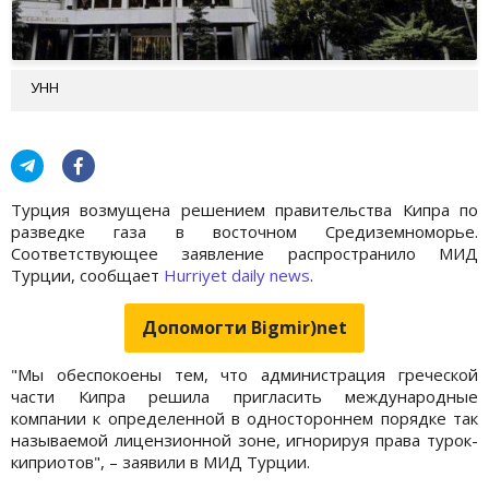
УНН
Турция возмущена решением правительства Кипра по
разведке газа в восточном Средиземноморье.
Соответствующее заявление распространило МИД
Турции, сообщает
Hurriyet daily news
.
Допомогти Bigmir)net
"Мы обеспокоены тем, что администрация греческой
части Кипра решила пригласить международные
компании к определенной в одностороннем порядке так
называемой лицензионной зоне, игнорируя права турок-
киприотов", – заявили в МИД Турции.