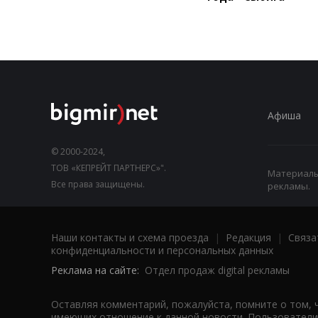
Афиша
© 2000-2024,
ТОВ «КЕПРЕЙТ ПАРТНЕРС»".
Материалы,
Все права защищены.
рекламы.
Наши контакты и схема проезда
|
Редакция
|
Связа
конфиденциальности и персональных данных
Реклама на сайте:
Отдел продаж digital рекламы
Оставляя комментарий, пожалуйста, помните о том, 
имеющих отношение к данной новости. Пользователи,