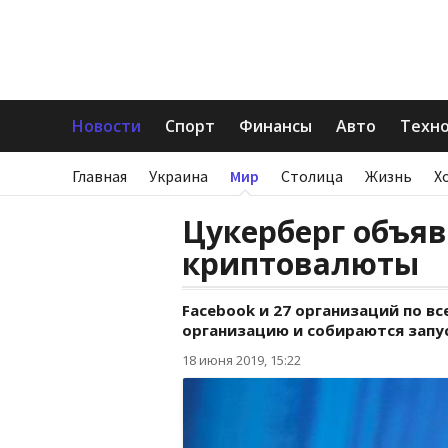
Новости
Спорт
Финансы
Авто
Техн
Главная
Украина
Мир
Столица
Жизнь
Х
Цукерберг объяв
криптовалюты
Facebook и 27 организаций по в
организацию и собираются запус
18 июня 2019, 15:22