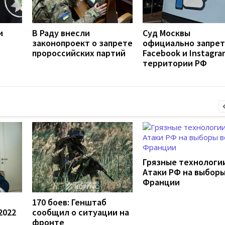
и
В Раду внесли
Суд Москвы
законопроект о запрете
официально запре
пророссийских партий
Facebook и Instagra
территории РФ
Грязные технологии
Атаки РФ на выборы
Франции
170 боев: Генштаб
2022
сообщил о ситуации на
фронте