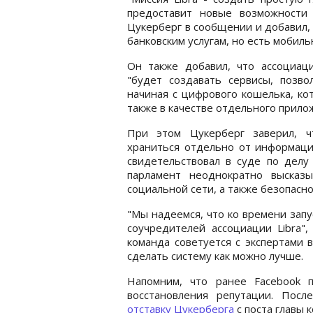
предоставит новые возможности
Цукерберг в сообщении и добавил, 
банковским услугам, но есть мобил
Он также добавил, что ассоциаци
"будет создавать сервисы, позво
начиная с цифрового кошелька, ко
также в качестве отдельного прило
При этом Цукерберг заверил, ч
храниться отдельно от информаци
свидетельствовал в суде по делу
парламент неоднократно высказ
социальной сети, а также безопасн
"Мы надеемся, что ко времени запу
соучредителей ассоциации Libra",
команда советуется с экспертами 
сделать систему как можно лучше.
Напомним, что ранее Facebook 
восстановления репутации. Пос
отставку Цукерберга
с поста главы 