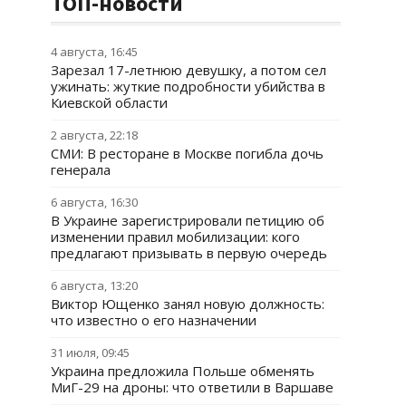
ТОП-новости
4 августа, 16:45
Зарезал 17-летнюю девушку, а потом сел
ужинать: жуткие подробности убийства в
Киевской области
2 августа, 22:18
СМИ: В ресторане в Москве погибла дочь
генерала
6 августа, 16:30
В Украине зарегистрировали петицию об
изменении правил мобилизации: кого
предлагают призывать в первую очередь
6 августа, 13:20
Виктор Ющенко занял новую должность:
что известно о его назначении
31 июля, 09:45
Украина предложила Польше обменять
МиГ-29 на дроны: что ответили в Варшаве