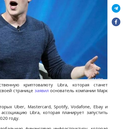
ственную криптовалюту Libra, которая станет
 своей странице
заявил
основатель компании Марк
орых Uber, Mastercard, Spotify, Vodafone, Ebay и
ассоциацию Libra, которая планирует запустить
020 году.
глобальную финансовую инфраструктуру, которая