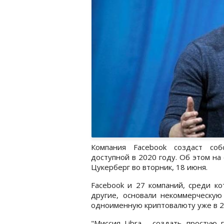
Компания Facebook создаст соб
доступной в 2020 году. Об этом на
Цукерберг во вторник, 18 июня.
Facebook и 27 компаний, среди кот
другие, основали некоммерческую 
одноименную криптовалюту уже в 2
"Миссия Libra - создать простую 