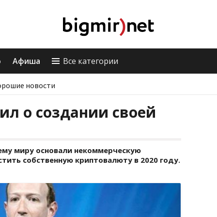
о
Афиша
Все категории
орошие новости
ил о создании своей
сему миру основали некоммерческую
тить собственную криптовалюту в 2020 году.