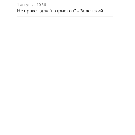
1 августа, 10:36
Нет ракет для "пэтриотов" - Зеленский