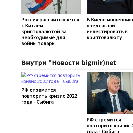
Россия рассчитывается
В Киеве мошенник
с Китаем
предлагали
криптовалютой за
инвестировать в
необходимые для
криптовалюту
войны товары
Внутри "Новости bigmir)net
РФ стремится
повторить кризис 2022
года - Сыбига
РФ стремится
повторить кризис 
года - Сыбига