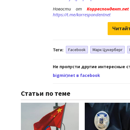
Новости от
Корреспондент.n
https://t.me/korrespondentnet
Читайт
Теги:
Facebook
Марк Цукерберг
Не пропусти другие интересные с
bigmir)net в facebook
Статьи по теме