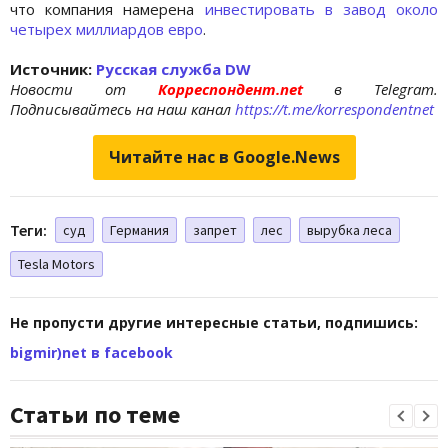
что компания намерена
инвестировать в завод около
четырех миллиардов евро
.
Источник:
Русская служба
DW
Новости от
Корреспондент.net
в Telegram.
Подписывайтесь на наш канал
https://t.me/korrespondentnet
Читайте нас в Google.News
Теги:
суд
Германия
запрет
лес
вырубка леса
Tesla Motors
Не пропусти другие интересные статьи, подпишись:
bigmir)net в facebook
Статьи по теме