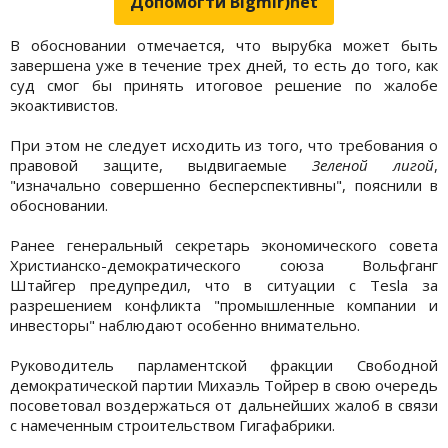
Допомогти Bigmir)net
В обосновании отмечается, что вырубка может быть
завершена уже в течение трех дней, то есть до того, как
суд смог бы принять итоговое решение по жалобе
экоактивистов.
При этом не следует исходить из того, что требования о
правовой защите, выдвигаемые
Зеленой лигой
,
"изначально совершенно бесперспективны", пояснили в
обосновании.
Ранее генеральный секретарь экономического совета
Христианско-демократического союза Вольфганг
Штайгер предупредил, что в ситуации с Tesla за
разрешением конфликта "промышленные компании и
инвесторы" наблюдают особенно внимательно.
Руководитель парламентской фракции Свободной
демократической партии Михаэль Тойрер в свою очередь
посоветовал воздержаться от дальнейших жалоб в связи
с намеченным строительством Гигафабрики.