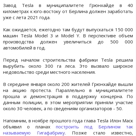
Завод Tesla в муниципалитете Грюнхайде в 40
километрах к юго-востоку от Берлина должен заработать
уже с лета 2021 года.
Как ожидается, ежегодно там будут выпускаться 150 000
машин Tesla Model 3 и Model Y. В перспективе объем
производства должен увеличиться до 500 000
автомобилей в год.
Перед началом строительства фабрики Tesla решила
вырубить около 300 га леса. Это вызвало широкое
недовольство среди местного населения.
В середине января около 200 жителей Грюнхайде вышли
на акцию протеста. Параллельно в муниципалитете
прошла и демонстрация в поддержку концерна. По
данным полиции, в этом мероприятии приняли участие
около 30 человек, а по сведениям организаторов - 50.
Напомним, в ноябре прошлого года глава Tesla Илон Маск
объявил о планах
построить под Берлином так
называемую Гигафабрику
. Позже стало известно,