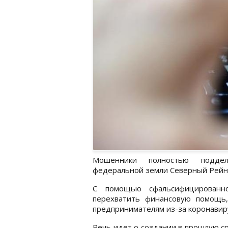
Мошенники полностью поддела
федеральной земли Северный Рейн-
С помощью сфальсифицированно
перехватить финансовую помощь,
предпринимателям из-за коронавиру
Речь идет о создании в прошлую с