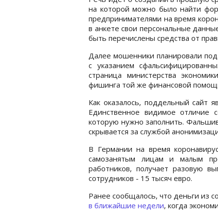
на которой можно было найти фор
предпринимателями на время корон
в анкете свои персональные данные
быть перечислены средства от прав
Далее мошенники планировали пода
с указанием сфальсифицированны
страница министерства экономик
фишинга той же финансовой помощ
Как оказалось, поддельный сайт я
Единственное видимое отличие с
которую нужно заполнить. Фальшив
скрывается за службой анонимизаци
В Германии на время коронавиру
самозанятым лицам и малым пр
работников, получает разовую вы
сотрудников - 15 тысяч евро.
Ранее сообщалось, что деньги из с
в ближайшие недели
, когда эконом