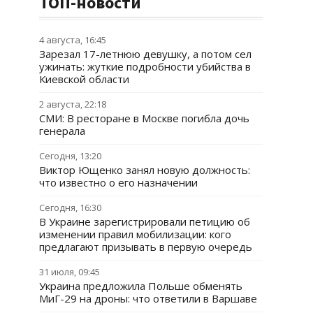
ТОП-новости
4 августа, 16:45
Зарезал 17-летнюю девушку, а потом сел
ужинать: жуткие подробности убийства в
Киевской области
2 августа, 22:18
СМИ: В ресторане в Москве погибла дочь
генерала
Сегодня, 13:20
Виктор Ющенко занял новую должность:
что известно о его назначении
Сегодня, 16:30
В Украине зарегистрировали петицию об
изменении правил мобилизации: кого
предлагают призывать в первую очередь
31 июля, 09:45
Украина предложила Польше обменять
МиГ-29 на дроны: что ответили в Варшаве