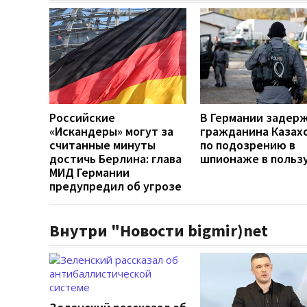
Российские
В Германии задер
«Искандеры» могут за
гражданина Казах
считанные минуты
по подозрению в
достичь Берлина: глава
шпионаже в польз
МИД Германии
предупредил об угрозе
Внутри "Новости bigmir)net