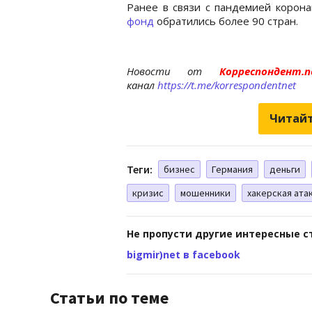
Ранее в связи с пандемией корон
фонд
обратились более 90 стран.
Новости от
Корреспондент
канал
https://t.me/korrespondentnet
Читайт
Теги:
бизнес
Германия
деньги
кризис
мошенники
хакерская ата
Не пропусти другие интересные с
bigmir)net в facebook
Статьи по теме