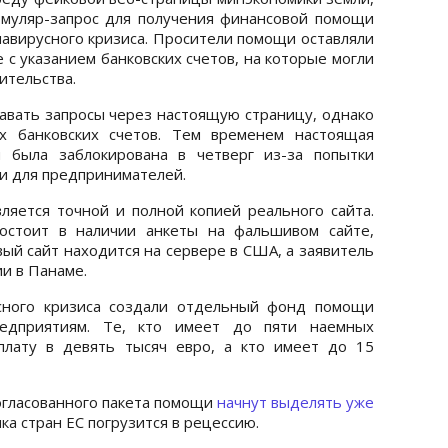
муляр-запрос для получения финансовой помощи
авирусного кризиса. Просители помощи оставляли
 с указанием банковских счетов, на которые могли
ительства.
вать запросы через настоящую страницу, однако
х банковских счетов. Тем временем настоящая
и была заблокирована в четверг из-за попытки
и для предпринимателей.
вляется точной и полной копией реального сайта.
остоит в наличии анкеты на фальшивом сайте,
ый сайт находится на сервере в США, а заявитель
и в Панаме.
сного кризиса создали отдельный фонд помощи
едприятиям. Те, кто имеет до пяти наемных
плату в девять тысяч евро, а кто имеет до 15
огласованного пакета помощи
начнут выделять уже
ика стран ЕС погрузится в рецессию.