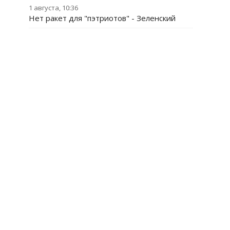
1 августа, 10:36
Нет ракет для "пэтриотов" - Зеленский