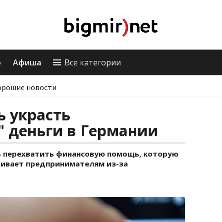
о
Афиша
Все категории
орошие новости
ь украсть
 деньги в Германии
ь перехватить финансовую помощь, которую
чивает предпринимателям из-за