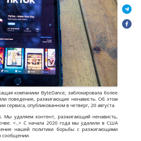
жащая компаниии ByteDance, заблокировала более
или поведение, разжигающие ненависть. Об этом
и сервиса, опубликованном в четверг, 20 августа.
k. Мы удаляем контент, разжигающий ненависть,
очве. <...> С начала 2020 года мы удалили в США
шение нашей политики борьбы с разжигающими
 в сообщении.