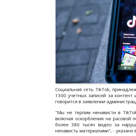
Социальная сеть TikTok, принадле
1300 учетных записей за контент 
говорится в заявлении администраци
"Мы не терпим ненависти в TikTo
включая оскорбления на расовой п
более 380 тысяч видео за нару
ненависть материалами", - указано