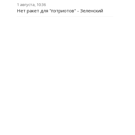
1 августа, 10:36
Нет ракет для "пэтриотов" - Зеленский