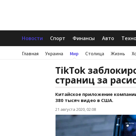
Новости
Спорт
Финансы
Авто
Техн
Главная
Украина
Мир
Столица
Жизнь
Х
TikTok заблокир
страниц за раси
Китайское приложение компании
380 тысяч видео в США.
21 августа 2020, 02:08