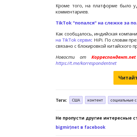
Кроме того, на платформе было у
комментариев.
TikTok "попался" на слежке за 
Как сообщалось, индийская компания
на TikTok сервис
HiPi. По словам пр
связано с блокировкой китайского 
Новости от
Корреспондент.n
https://t.me/korrespondentnet
Читайт
Теги:
США
контент
социальные 
Не пропусти другие интересные с
bigmir)net в facebook