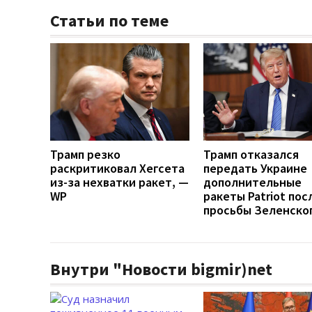
Статьи по теме
Трамп резко
Трамп отказался
раскритиковал Хегсета
передать Украине
из-за нехватки ракет, —
дополнительные
WP
ракеты Patriot пос
просьбы Зеленско
Внутри "Новости bigmir)net