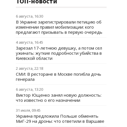
ТОП-новости
6 августа, 16:30
В Украине зарегистрировали петицию об
изменении правил мобилизации: кого
предлагают призывать в первую очередь
4 августа, 16:45
Зарезал 17-летнюю девушку, а потом сел
ужинать: жуткие подробности убийства в
Киевской области
2 августа, 22:18
СМИ: В ресторане в Москве погибла дочь
генерала
6 августа, 13:20
Виктор Ющенко занял новую должность:
что известно о его назначении
31 июля, 09:45
Украина предложила Польше обменять
МиГ-29 на дроны: что ответили в Варшаве