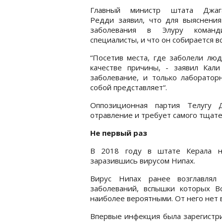
Главный министр штата Джаг
Редди заявил, что для выяснения
заболевания в Элуру команд
специалисты, и что он собирается в
“Посетив места, где заболели лю
качестве причины, - заявил Кал
заболевание, и только лаборатор
собой представляет“.
Оппозиционная партия Телугу 
отравление и требует самого тщате
Не первый раз
В 2018 году в штате Керала на
заразившись вирусом Нипах.
Вирус Нипах ранее возглавлял
заболеваний, вспышки которых В
наиболее вероятными. От него нет
Впервые инфекция была зарегистри