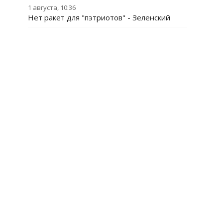
1 августа, 10:36
Нет ракет для "пэтриотов" - Зеленский