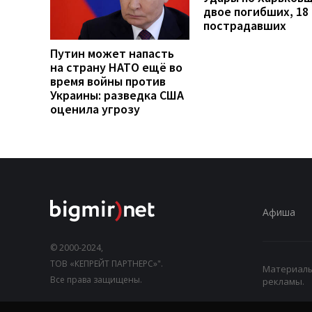
двое погибших, 18
пострадавших
Путин может напасть
на страну НАТО ещё во
время войны против
Украины: разведка США
оценила угрозу
Афиша
© 2000-2024,
ТОВ «КЕПРЕЙТ ПАРТНЕРС»".
Материалы,
Все права защищены.
рекламы.