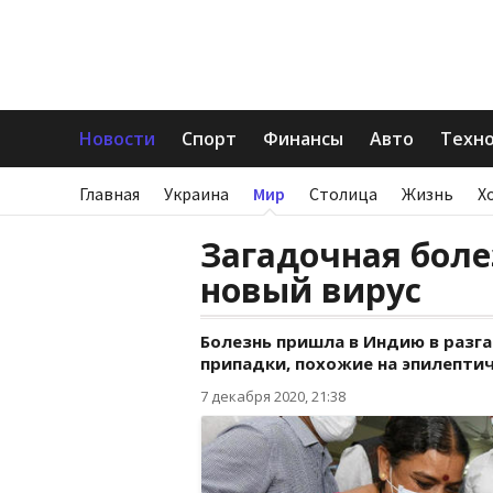
Новости
Спорт
Финансы
Авто
Техн
Главная
Украина
Мир
Столица
Жизнь
Х
Загадочная боле
новый вирус
Болезнь пришла в Индию в разга
припадки, похожие на эпилептиче
7 декабря 2020, 21:38