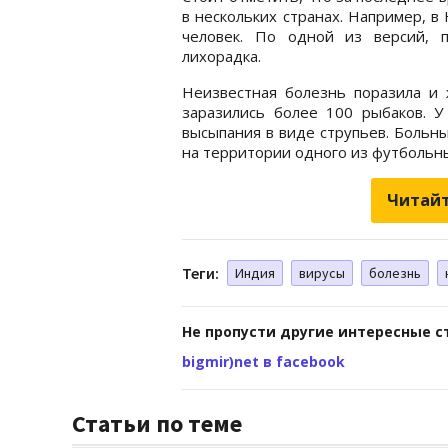
в нескольких странах. Например, 
человек. По одной из версий, п
лихорадка.
Неизвестная болезнь поразила и 
заразились более 100 рыбаков. У
высыпания в виде струпьев. Больн
на территории одного из футбольн
Читайт
Теги:
Индия
вирусы
болезнь
Не пропусти другие интересные с
bigmir)net в facebook
Статьи по теме