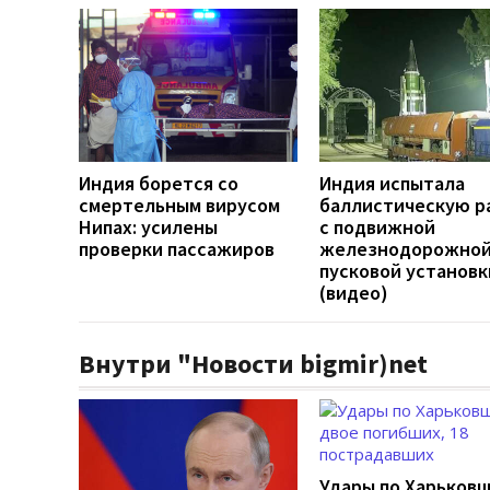
Индия борется со
Индия испытала
смертельным вирусом
баллистическую р
Нипах: усилены
с подвижной
проверки пассажиров
железнодорожно
пусковой установк
(видео)
Внутри "Новости bigmir)net
Удары по Харьков