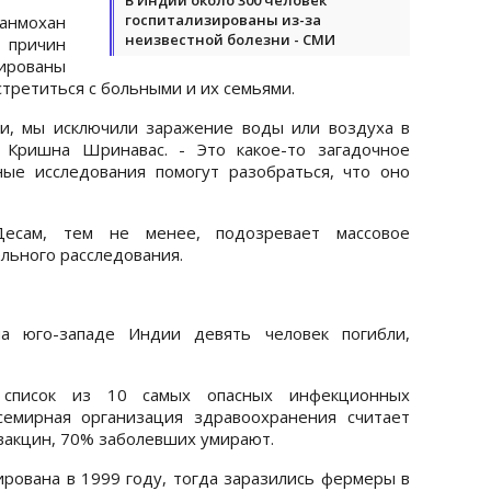
госпитализированы из-за
анмохан
неизвестной болезни - СМИ
 причин
ированы
стретиться с больными и их семьями.
ди, мы исключили заражение воды или воздуха в
и Кришна Шринавас. - Это какое-то загадочное
ные исследования помогут разобраться, что оно
Десам, тем не менее, подозревает массовое
льного расследования.
 юго-западе Индии девять человек погибли,
 список из 10 самых опасных инфекционных
семирная организация здравоохранения считает
 вакцин, 70% заболевших умирают.
рована в 1999 году, тогда заразились фермеры в