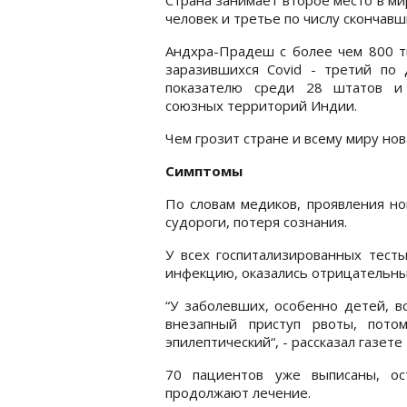
человек и третье по числу скончавш
Андхра-Прадеш с более чем 800 т
заразившихся Covid - третий по 
показателю среди 28 штатов и
союзных территорий Индии.
Чем грозит стране и всему миру но
Симптомы
По словам медиков, проявления но
судороги, потеря сознания.
У всех госпитализированных тест
инфекцию, оказались отрицательны
“У заболевших, особенно детей, в
внезапный приступ рвоты, пото
эпилептический“, - рассказал газете
70 пациентов уже выписаны, ос
продолжают лечение.