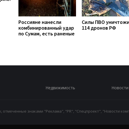
Россияне нанесли
Силы ПВО уничтож
комбинированный удар
114 дронов РФ
по Сумам, есть раненые
Недвижимость
Новости
 отмеченные знаками "Реклама", "PR", "Спецпроект", "Новости комп