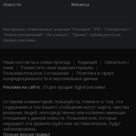
Новости
Финансы
Материалы, отмеченные знаками "Реклама", "PR", "Спецпроект",
"Новости компаний", "Актуально", "Промо", публикуются на
правах рекламы.
Наши контакты и схема проезда
|
Редакция
|
Связаться с
нами
|
Разместить свои видеоматериалы
|
Пользовательское Соглашение
|
Политика в сфере
конфиденциальности и персональных данных
Реклама на сайте:
Отдел продаж digital рекламы
Оставляя комментарий, пожалуйста, помните о том, что
содержание и тон Вашего сообщения могут задеть чувства
реальных людей, непосредственно или косвенно имеющих
отношение к данной новости. Пользователи, которые
нарушают эти правила грубо или систематически, будут
заблокированы.
Полная версия правил