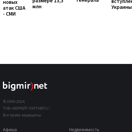
размере 13,3
вступле
новых
млн
Украины
атак США
- СМИ
© 2000-2024,
ТОВ «КЕПРЕЙТ ПАРТНЕРС»".
Все права защищены.
Афиша
Недвижимость