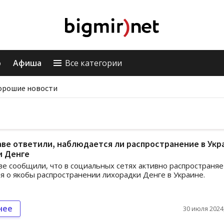
о
Афиша
Все категории
орошие новости
ве ответили, наблюдается ли распространение в Укр
и Денге
е сообщили, что в социальных сетях активно распространяе
 о якобы распространении лихорадки Денге в Украине.
нее
30 июля 2024,