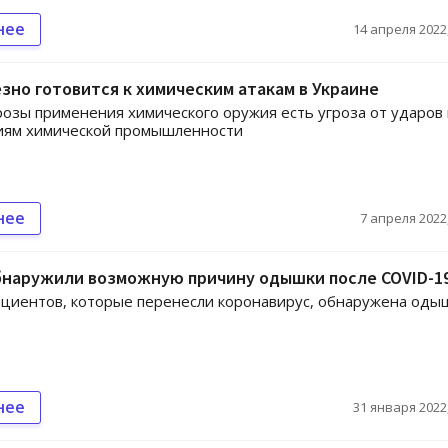
нее
14 апреля 2022,
зно готовится к химическим атакам в Украине
озы применения химического оружия есть угроза от ударов 
иям химической промышленности
нее
7 апреля 2022,
бнаружили возможную причину одышки после COVID-1
ациентов, которые перенесли коронавирус, обнаружена одыш
нее
31 января 2022,