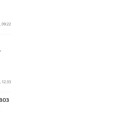
 09:22
,
 12:33
 ВОЗ
у