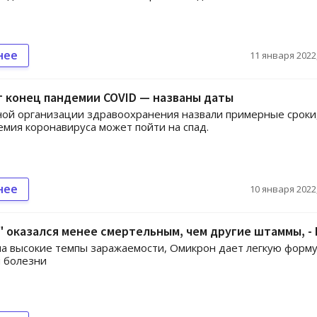
нее
11 января 2022,
 конец пандемии COVID — названы даты
ой организации здравоохранения назвали примерные сроки
емия коронавируса может пойти на спад.
нее
10 января 2022,
 оказался менее смертельным, чем другие штаммы, -
а высокие темпы заражаемости, Омикрон дает легкую форм
 болезни