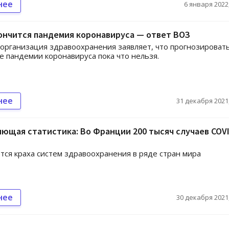
нее
6 января 2022,
ончится пандемия коронавируса — ответ ВОЗ
организация здравоохранения заявляет, что прогнозироват
 пандемии коронавируса пока что нельзя.
нее
31 декабря 2021,
щая статистика: Во Франции 200 тысяч случаев COVI
тся краха систем здравоохранения в ряде стран мира
нее
30 декабря 2021,