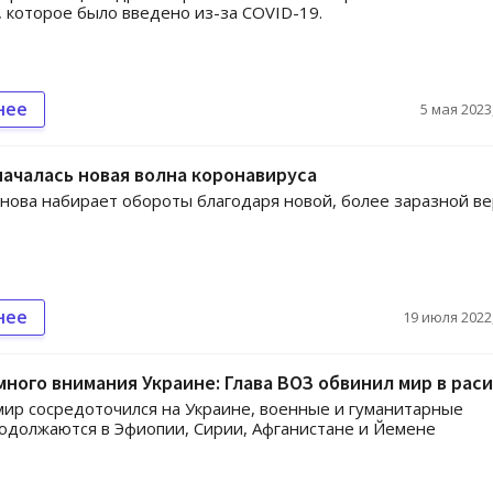
 которое было введено из-за COVID-19.
нее
5 мая 2023,
началась новая волна коронавируса
нова набирает обороты благодаря новой, более заразной в
нее
19 июля 2022,
ного внимания Украине: Глава ВОЗ обвинил мир в рас
мир сосредоточился на Украине, военные и гуманитарные
одолжаются в Эфиопии, Сирии, Афганистане и Йемене