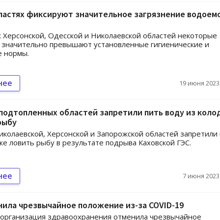
ластях фиксируют значительное загрязнение водоемо
 Херсонской, Одесской и Николаевской областей некоторые
 значительно превышают установленные гигиенические и
е нормы.
нее
19 июня 2023,
подтопленных областей запретили пить воду из коло
рыбу
колаевской, Херсонской и Запорожской областей запретили
кже ловить рыбу в результате подрыва Каховской ГЭС.
нее
7 июня 2023,
ила чрезвычайное положение из-за COVID-19
 организация здравоохранения отменила чрезвычайное