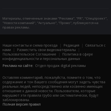
Материалы, отмеченные знаками "Реклама", "PR", "Спецпроект",
"Новости компаний", "Актуально", "Промо", публикуются на
правах рекламы.
Наши контакты и схема проезда
|
Редакция
|
Связаться с
нами
|
Разместить свои видеоматериалы
|
Пользовательское Соглашение
|
Политика в сфере
конфиденциальности и персональных данных
Реклама на сайте:
Отдел продаж digital рекламы
Оставляя комментарий, пожалуйста, помните о том, что
содержание и тон Вашего сообщения могут задеть чувства
реальных людей, непосредственно или косвенно имеющих
отношение к данной новости. Пользователи, которые
нарушают эти правила грубо или систематически, будут
заблокированы.
Полная версия правил