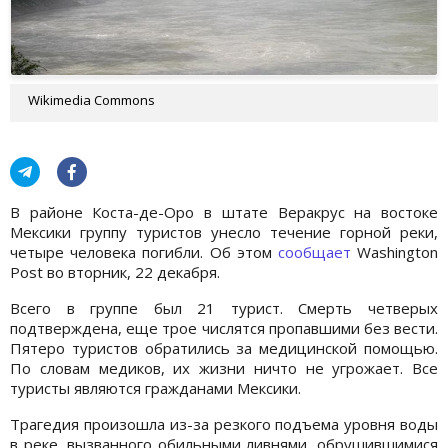
Wikimedia Commons
В районе Коста-де-Оро в штате Веракрус на востоке
Мексики группу туристов унесло течение горной реки,
четыре человека погибли. Об этом
сообщает
Washington
Post во вторник, 22 декабря.
Всего в группе был 21 турист. Смерть четверых
подтверждена, еще трое числятся пропавшими без вести.
Пятеро туристов обратились за медицинской помощью.
По словам медиков, их жизни ничто не угрожает. Все
туристы являются гражданами Мексики.
Трагедия произошла из-за резкого подъема уровня воды
в реке, вызванного обильными ливнями, обрушившимися