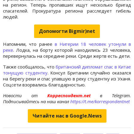
на регион. Теперь пропавших ищут несколько бригад
спасателей. Прокуратура региона расследует гибель
людей.
Допомогти Bigmir)net
Напомним, что ранее
в Нигерии 18 человек утонули в
реке
. Лодка, на борту которой находились 23 человека,
перевернулась на середине реки. Среди жертв есть дети.
Также сообщалось, что
британский дипломат спас в Китае
тонущую студентку
. Консул Британии случайно оказался
на берегу реки и спас упавшую в реку студентку из Уханя.
Соцсети взорвались благодарностью.
Новости от
Корреспондент.net
в Telegram.
Подписывайтесь на наш канал
https://t.me/korrespondentnet
Читайте нас в Google.News