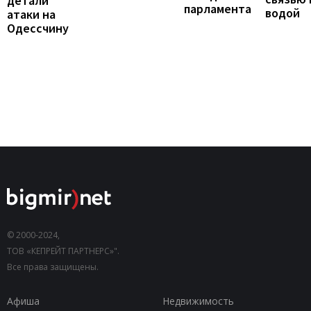
детали
парламента
водой
атаки на
Одессчину
© 2000-2024,
ТОВ «КЕПРЕЙТ ПАРТНЕРС»".
Все права защищены.
Афиша
Недвижимость