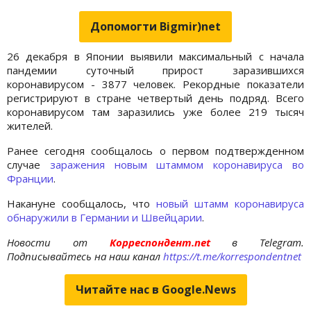
Допомогти Bigmir)net
26 декабря в Японии выявили максимальный с начала
пандемии суточный прирост заразившихся
коронавирусом - 3877 человек. Рекордные показатели
регистрируют в стране четвертый день подряд. Всего
коронавирусом там заразились уже более 219 тысяч
жителей.
Ранее сегодня сообщалось о первом подтвержденном
случае
заражения новым штаммом коронавируса во
Франции
.
Накануне сообщалось, что
новый штамм коронавируса
обнаружили в Германии и Швейцарии
.
Новости от
Корреспондент.net
в Telegram.
Подписывайтесь на наш канал
https://t.me/korrespondentnet
Читайте нас в Google.News