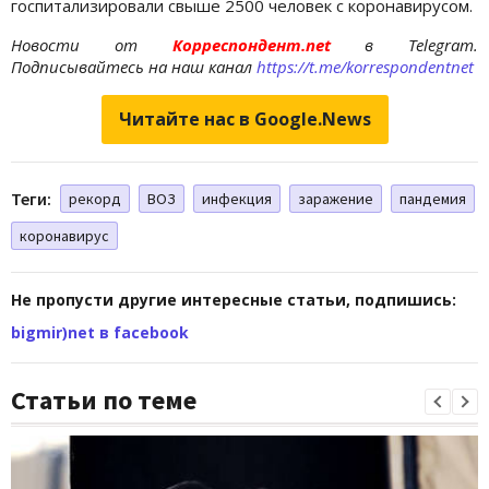
госпитализировали свыше 2500 человек с коронавирусом.
Новости от
Корреспондент.net
в Telegram.
Подписывайтесь на наш канал
https://t.me/korrespondentnet
Читайте нас в Google.News
Теги:
рекорд
ВОЗ
инфекция
заражение
пандемия
коронавирус
Не пропусти другие интересные статьи, подпишись:
bigmir)net в facebook
Статьи по теме