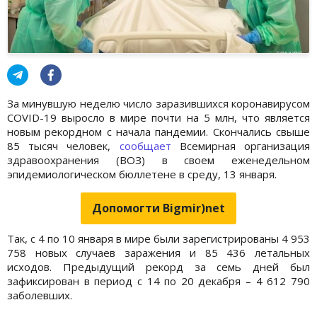
За минувшую неделю число заразившихся коронавирусом
COVID-19 выросло в мире почти на 5 млн, что является
новым рекордном с начала пандемии. Скончались свыше
85 тысяч человек,
сообщает
Всемирная организация
здравоохранения (ВОЗ) в своем еженедельном
эпидемиологическом бюллетене в среду, 13 января.
Допомогти Bigmir)net
Так, с 4 по 10 января в мире были зарегистрированы 4 953
758 новых случаев заражения и 85 436 летальных
исходов. Предыдущий рекорд за семь дней был
зафиксирован в период с 14 по 20 декабря – 4 612 790
заболевших.