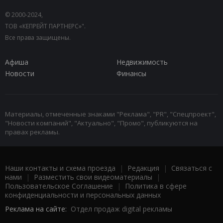
© 2000-2024,
ТОВ «КЕПРЕЙТ ПАРТНЕРС»".
Все права защищены.
Афиша
Недвижимость
Новости
Финансы
Материалы, отмеченные знаками "Реклама", "PR", "Спецпроект",
"Новости компаний", "Актуально", "Промо", публикуются на
правах рекламы.
Наши контакты и схема проезда
|
Редакция
|
Связаться с
нами
|
Разместить свои видеоматериалы
|
Пользовательское Соглашение
|
Политика в сфере
конфиденциальности и персональных данных
Реклама на сайте:
Отдел продаж digital рекламы