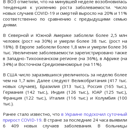
В ВОЗ отметили, что на минувшей неделе возобновилась
тенденция к усилению роста заболеваемости. Число
новых случаев COVID-19 и смертей выросло на 20% и 11%
соответственно по сравнению с предыдущими семью
днями.
В Северной и Южной Америке заболели более 2,5 млн
человек (рост на 30%) и умерли более 38 тыс. (рост на
18%). В Европе заболели более 1,8 млн и умерли более 36
тыс. Увеличение заболеваемости зарегистрировано также
в Западно-Тихоокеанском регионе (на 36%), в Африке (на
34%) и Восточном Средиземноморье (на 11%).
В США число заразившихся увеличилось за неделю более
чем на 1,7 млн. Далее следуют Великобритания (417 тыс.
новых случаев), Бразилия (313 тыс.), Россия (165 тыс.),
Германия (142 тыс.), Индия (126 тыс.), ЮАР (125 тыс.),
Франция (122 тыс.), Италия (116 тыс.) и Колумбия (100
тыс.).
Ранее стало известно, что
в Украине подскочил суточный
прирост COVID-19
. В стране за последние 24 часа выявили
6 409 новых случаев заболевания. В больницы