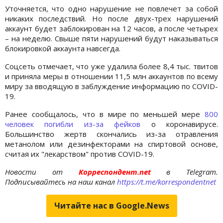
Уточняется, что одно нарушение не повлечет за собой
никаких последствий. Но после двух-трех нарушений
аккаунт будет заблокирован на 12 часов, а после четырех
– на неделю. Свыше пяти нарушений будут наказываться
блокировкой аккаунта навсегда.
Соцсеть отмечает, что уже удалила более 8,4 тыс. твитов
и приняла меры в отношении 11,5 млн аккаунтов по всему
миру за вводящую в заблуждение информацию по COVID-
19.
Ранее сообщалось, что в мире по меньшей мере
800
человек погибли из-за фейков
о коронавирусе.
Большинство жертв скончались из-за отравления
метанолом или дезинфекторами на спиртовой основе,
считая их "лекарством" против COVID-19.
Новости от
Корреспондент.net
в Telegram.
Подписывайтесь на наш канал
https://t.me/korrespondentnet
Читайте нас в Google.News