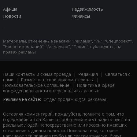
Афиша
Недвижимость
Новости
Финансы
Материалы, отмеченные знаками "Реклама", "PR", "Спецпроект",
"Новости компаний", "Актуально", "Промо", публикуются на
правах рекламы.
Наши контакты и схема проезда
|
Редакция
|
Связаться с
нами
|
Разместить свои видеоматериалы
|
Пользовательское Соглашение
|
Политика в сфере
конфиденциальности и персональных данных
Реклама на сайте:
Отдел продаж digital рекламы
Оставляя комментарий, пожалуйста, помните о том, что
содержание и тон Вашего сообщения могут задеть чувства
реальных людей, непосредственно или косвенно имеющих
отношение к данной новости. Пользователи, которые
нарушают эти правила грубо или систематически, будут