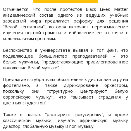
Отмечается, что после протестов Black Lives Matter
академический состав одного из ведущих учебных
заведений мира предлагает реформу для решения
"белой гегемонии", которая включает переосмысление
изучения нотной грамоты и избавление ее от связи с
колониальным прошлым.
Беспокойство в университете вызвал и тот факт, что
подавляющее большинство преподавателей – это
белые мужчины, "предоставляющие привилегированное
положение белой музыке".
Предлагается убрать из обязательных дисциплин игру на
фортепиано, а также дирижирование оркестром,
поскольку они "структурно центрируют белую
европейскую музыку", что "вызывает страдания у
цветных студентов".
Также в планах "расширить фокусировку", и кроме
классической музыки, изучать африканскую музыку
диаспор, глобальную музыку и поп-музыку.