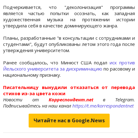
Подчеркивается, что "деколонизация" программы
является частью попытки осознать, как западная
художественная музыка на протяжении истории
утвердила себя в качестве доминирующего жанра.
Планы, разработанные "в консультации с сотрудниками и
студентами", будут опубликованы летом этого года после
утверждения университетом.
Ранее сообщалось, что Минюст США подал
иск против
Йельского университета за дискриминацию
по расовому и
национальному признаку.
Писательницу вынудили отказаться от перевода
стихов из-за цвета кожи
Новости от
Корреспондент.net
в Telegram.
Подписывайтесь на наш канал
https://t.me/korrespondentnet
Читайте нас в Google.News