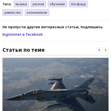
Теги:
музыка
расизм
обучение
Оксфорд
равенство
колониализм
Не пропусти другие интересные статьи, подпишись:
bigmir)net в facebook
Статьи по теме