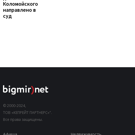
Коломойского
направлено в
суд
© 2000-2024,
ТОВ «КЕПРЕЙТ ПАРТНЕРС»".
Все права защищены.
Афиша
Недвижимость