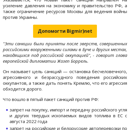
усиление давления на экономику и правительство РФ, а
также ограничение ресурсов Москвы для ведения войны
против Украины.
Допомогти Bigmir)net
"Эти санкции были приняты после зверств, совершенных
российскими вооруженными силами в Буче и других местах,
находящихся под российской оккупацией", - говорит глава
европейской дипломатии Жозеп Боррель.
Он называет цель санкций — остановка бесчеловечного,
агрессивного и безрассудного поведения российских
оккупантов, а также дать понять Кремлю, что его агрессия
обходится дорого.
Что вошло в пятый пакет санкций против РФ:
запрет на покупку, импорт и передачу российского угля
и других твердых ископаемых видов топлива в ЕС с
августа 2022 года
запрет на российские и белорусские автоперевозки по