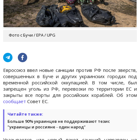
Фото с Бучи / EPA / UPG
Евросоюз ввел новые санкции против РФ после зверств,
совершенных в Буче и других украинских городах под
временной российской оккупацией. В том числе, был
запрещен уголь из РФ, перевозки по территории ЕС и
закрыты все порты для российских кораблей. Об этом
сообщает
Совет ЕС.
Читайте также:
Больше 90% украинцев не поддерживают тезис
"украинцы и россияне - один народ"
Указывается, что новый пакет санкций направлен на