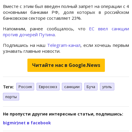
Вместе с этим был введен полный запрет на операции с 4
основными банками РФ, доля которых в российском
банковском секторе составляет 23%.
Напомним, ранее сообщалось, что
ЕС ввел санкции
против дочерей Путина
.
Подпишись на наш
Telegram-канал
, если хочешь первым
узнавать главные новости.
Читайте нас в Google.News
Теги:
Россия
Евросоюз
санкции
Буча
уголь
порты
Не пропусти другие интересные статьи, подпишись:
bigmir)net в facebook