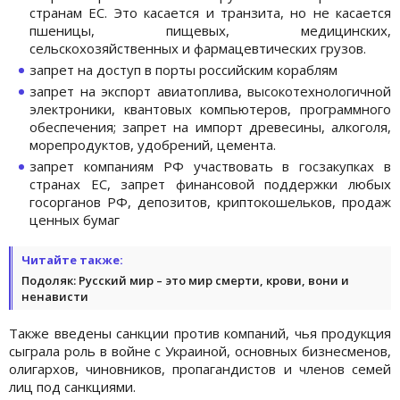
странам ЕС. Это касается и транзита, но не касается
пшеницы, пищевых, медицинских,
сельскохозяйственных и фармацевтических грузов.
запрет на доступ в порты российским кораблям
запрет на экспорт авиатоплива, высокотехнологичной
электроники, квантовых компьютеров, программного
обеспечения; запрет на импорт древесины, алкоголя,
морепродуктов, удобрений, цемента.
запрет компаниям РФ участвовать в госзакупках в
странах ЕС, запрет финансовой поддержки любых
госорганов РФ, депозитов, криптокошельков, продаж
ценных бумаг
Читайте также:
Подоляк: Русский мир – это мир смерти, крови, вони и
ненависти
Также введены санкции против компаний, чья продукция
сыграла роль в войне с Украиной, основных бизнесменов,
олигархов, чиновников, пропагандистов и членов семей
лиц под санкциями.