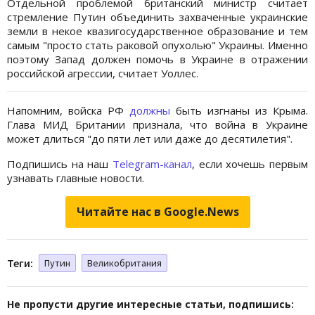
Отдельной проблемой британский министр считает
стремление Путин объединить захваченные украинские
земли в некое квазигосударственное образование и тем
самым "просто стать раковой опухолью" Украины. Именно
поэтому Запад должен помочь в Украине в отражении
российской агрессии, считает Уоллес.
Напомним, войска РФ
должны
быть изгнаны из Крыма.
Глава МИД Британии признала, что война в Украине
может длиться "до пяти лет или даже до десятилетия".
Подпишись на наш
Telegram-канал
, если хочешь первым
узнавать главные новости.
Читайте нас в Google.News
Теги:
Путин
Великобритания
Не пропусти другие интересные статьи, подпишись: