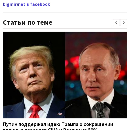
bigmir)net в facebook
Статьи по теме
Путин поддержал идею Трампа о сокращении
военных расходов США и России на 50%