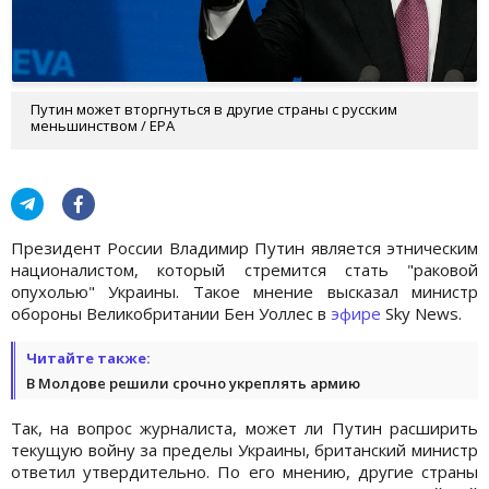
Путин может вторгнуться в другие страны с русским
меньшинством / EPA
Президент России Владимир Путин является этническим
националистом, который стремится стать "раковой
опухолью" Украины. Такое мнение высказал министр
обороны Великобритании Бен Уоллес в
эфире
Sky News.
Читайте также:
В Молдове решили срочно укреплять армию
Так, на вопрос журналиста, может ли Путин расширить
текущую войну за пределы Украины, британский министр
ответил утвердительно. По его мнению, другие страны