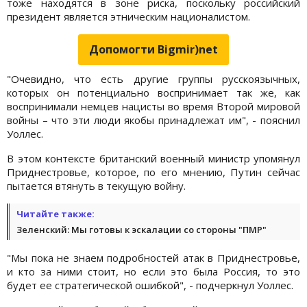
тоже находятся в зоне риска, поскольку российский
президент является этническим националистом.
Допомогти Bigmir)net
"Очевидно, что есть другие группы русскоязычных,
которых он потенциально воспринимает так же, как
воспринимали немцев нацисты во время Второй мировой
войны – что эти люди якобы принадлежат им", - пояснил
Уоллес.
В этом контексте британский военный министр упомянул
Приднестровье, которое, по его мнению, Путин сейчас
пытается втянуть в текущую войну.
Читайте также:
Зеленский: Мы готовы к эскалации со стороны "ПМР"
"Мы пока не знаем подробностей атак в Приднестровье,
и кто за ними стоит, но если это была Россия, то это
будет ее стратегической ошибкой", - подчеркнул Уоллес.