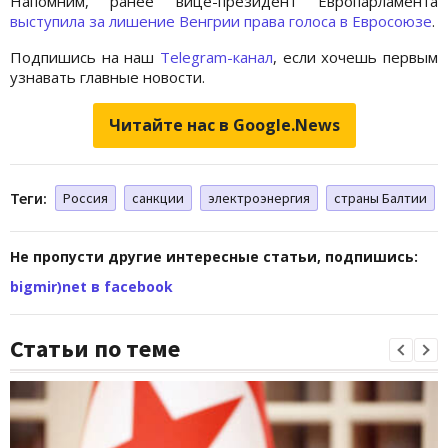
Напомним, ранее вице-президент Европарламента
выступила за лишение Венгрии права голоса в Евросоюзе
.
Подпишись на наш
Telegram-канал
, если хочешь первым
узнавать главные новости.
Читайте нас в Google.News
Теги:
Россия
санкции
электроэнергия
страны Балтии
Не пропусти другие интересные статьи, подпишись:
bigmir)net в facebook
Статьи по теме