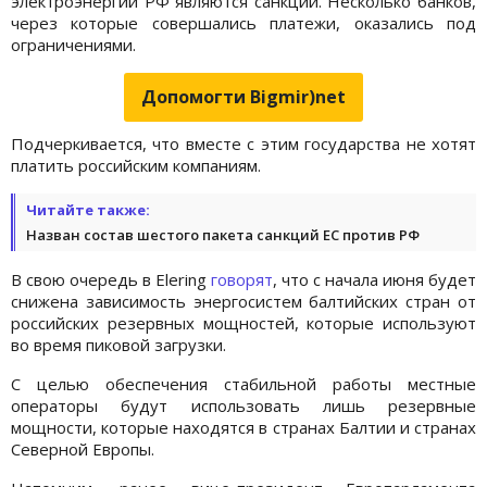
электроэнергии РФ являются санкции. Несколько банков,
через которые совершались платежи, оказались под
ограничениями.
Допомогти Bigmir)net
Подчеркивается, что вместе с этим государства не хотят
платить российским компаниям.
Читайте также:
Назван состав шестого пакета санкций ЕС против РФ
В свою очередь в Elering
говорят
, что с начала июня будет
снижена зависимость энергосистем балтийских стран от
российских резервных мощностей, которые используют
во время пиковой загрузки.
С целью обеспечения стабильной работы местные
операторы будут использовать лишь резервные
мощности, которые находятся в странах Балтии и странах
Северной Европы.